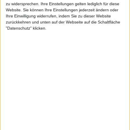
zu widersprechen. Ihre Einstellungen gelten lediglich für diese
Five Smell City
Website. Sie können Ihre Einstellungen jederzeit ändern oder
Ihre Einwilligung widerrufen, indem Sie zu dieser Website
zurückkehren und unten auf der Webseite auf die Schaltfläche
"Datenschutz" klicken.
Aktuell
Black Listed Friday – Die 6+6+6 der Woche