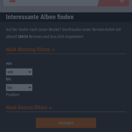
Interessante Alben finden
Auf der Suche nach neuer Mucke? Durchsuche unser Review-Archiv mit
aktuell
38634
Reviews und lass Dich inspirieren!
Nach Wertung filtern
▼︎
von
bis
Punkten
Nach Genres filtern
►︎