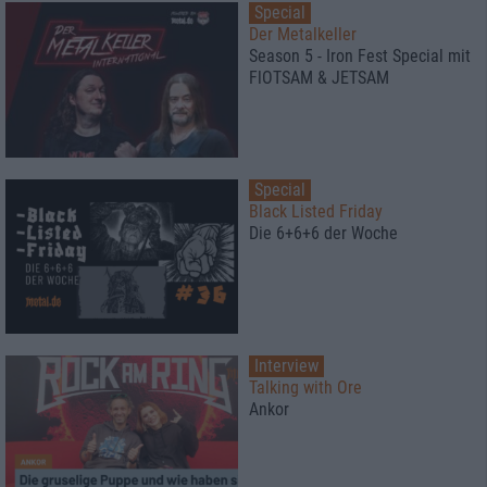
Special
Der Metalkeller
Season 5 - Iron Fest Special mit
FlOTSAM & JETSAM
Special
Black Listed Friday
Die 6+6+6 der Woche
Interview
Talking with Ore
Ankor