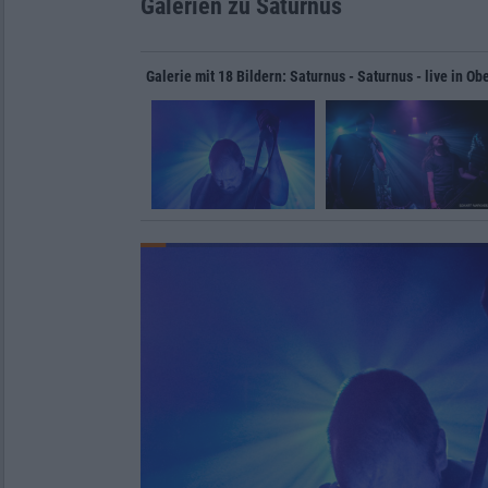
Galerien zu Saturnus
Galerie mit 18 Bildern: Saturnus - Saturnus - live in O