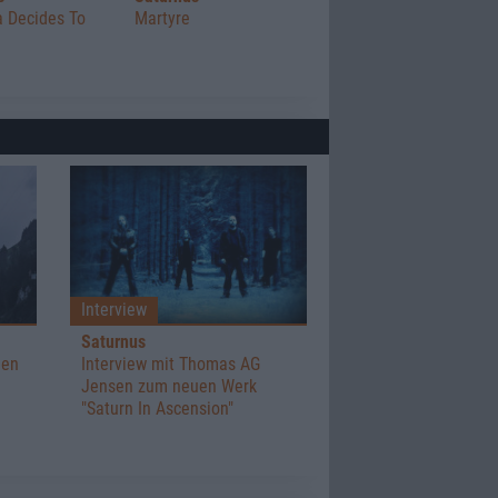
a Decides To
Martyre
Interview
Saturnus
len
Interview mit Thomas AG
Jensen zum neuen Werk
"Saturn In Ascension"