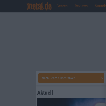
Genres
Reviews
Sound
Aktuell