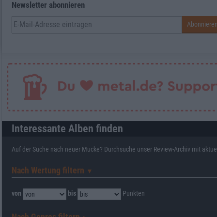
Newsletter abonnieren
Interessante Alben finden
Auf der Suche nach neuer Mucke? Durchsuche unser Review-Archiv mit aktue
Nach Wertung filtern
▼︎
von
bis
Punkten
Nach Genres filtern