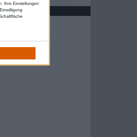
. Ihre Einstellungen
Einwilligung
Schaltfläche