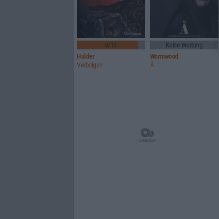
9/10
Keine Wertung
Hulder
Wormwood
Verbolgen
Å