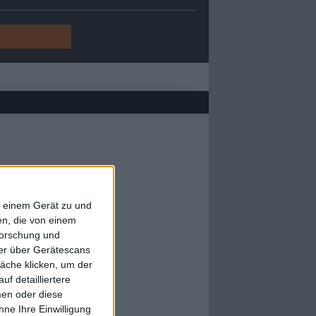
f einem Gerät zu und
n, die von einem
forschung und
ner über Gerätescans
äche klicken, um der
f detailliertere
men oder diese
ne Ihre Einwilligung