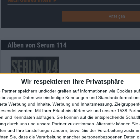
►︎
Alben von Serum 114
Wir respektieren Ihre Privatsphäre
 Partner speichern und/oder greifen auf Informationen wie Cookies au
nbezogene Daten wie eindeutige Kennungen und Standardinformatione
Review
sierte Werbung und Inhalte, Werbung und Inhaltsmessung, Zielgruppen
gesendet werden.
Mit Ihrer Erlaubnis dürfen wir und unsere 1538 Part
7/10
n und Kenndaten abfragen. Sie können auf die entsprechende Schaltfl
Serum 114
ung durch uns und unsere Partner zuzustimmen. Alternativ können Sie au
Im Zeichen Der Zeit
fen und Ihre Einstellungen ändern, bevor Sie der Verarbeitung zustim
chten Sie, dass die Verarbeitung mancher personenbezogenen Daten oh