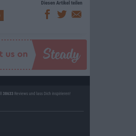
Diesen Artikel teilen
ll
38633
Reviews und lass Dich inspirieren!