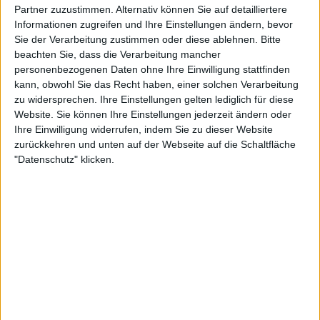
Partner zuzustimmen. Alternativ können Sie auf detailliertere
Build A World
All The Wars
Informationen zugreifen und Ihre Einstellungen ändern, bevor
Sie der Verarbeitung zustimmen oder diese ablehnen.
Bitte
beachten Sie, dass die Verarbeitung mancher
personenbezogenen Daten ohne Ihre Einwilligung stattfinden
kann, obwohl Sie das Recht haben, einer solchen Verarbeitung
zu widersprechen. Ihre Einstellungen gelten lediglich für diese
Website. Sie können Ihre Einstellungen jederzeit ändern oder
Ihre Einwilligung widerrufen, indem Sie zu dieser Website
zurückkehren und unten auf der Webseite auf die Schaltfläche
"Datenschutz" klicken.
Review
9/10
The Pineapple Thief
Tightly Unwound
Weitere Artikel zu The Pineapple Thief