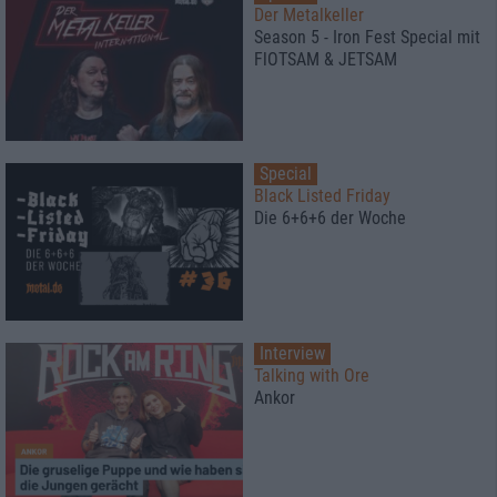
Der Metalkeller
Season 5 - Iron Fest Special mit
FlOTSAM & JETSAM
Special
Black Listed Friday
Die 6+6+6 der Woche
Interview
Talking with Ore
Ankor