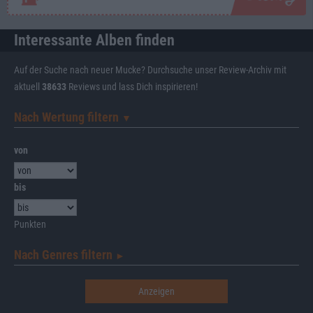
Interessante Alben finden
Auf der Suche nach neuer Mucke? Durchsuche unser Review-Archiv mit
aktuell
38633
Reviews und lass Dich inspirieren!
Nach Wertung filtern
▼︎
von
bis
Punkten
Nach Genres filtern
►︎