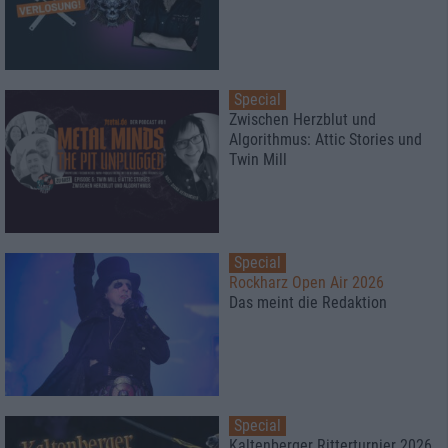
Special
Zwischen Herzblut und
Algorithmus: Attic Stories und
Twin Mill
Special
Rockharz Open Air 2026
Das meint die Redaktion
Special
Kaltenberger Ritterturnier 2026