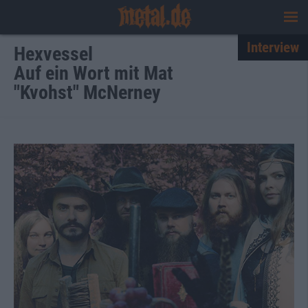
Interview
Hexvessel
Auf ein Wort mit Mat
"Kvohst" McNerney