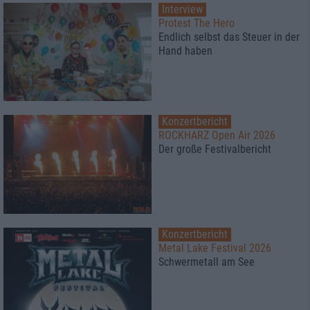
Interview
Protest The Hero
Endlich selbst das Steuer in der
Hand haben
Konzertbericht
ROCKHARZ Open Air 2026
Der große Festivalbericht
Konzertbericht
Metal Lake Festival 2026
Schwermetall am See