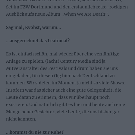
Set im FZW Dortmund und den erstaunlich retro-rockigen
Ausblick aufs neue Album „When We Are Death“.
Sag mal, Kvohst, warum…
…ausgerechnet das Leafmeal?
Es ist einfach schön, mal wieder über eine vernünftige
Anlage zu spielen. (lacht) Century Media sind ja
Mitveranstalter des Festivals und drum haben sie uns
eingeladen, für diesen Gig hier nach Deutschland zu
kommen. Wir spielen im Moment ja nicht so viele Shows.
Insofern war das sicher auch eine gute Gelegenheit, die
Leute daran zu erinnern, dass wir überhaupt noch
existieren. Und natürlich gibt es hier und heute auch eine
Menge neuer Gesichter, viele Leute, die uns bisher gar
nicht kannten.
…kommst du nie zur Ruhe?