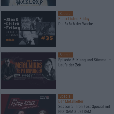
Special
Black Listed Friday
Die 6+6+6 der Woche
Special
Episode 5: Klang und Stimme im
Laufe der Zeit
Special
Der Metalkeller
Season 5 - Iron Fest Special mit
FlOTSAM & JETSAM