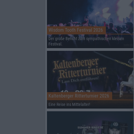
Wisdom Tooth Festival 2026
Der große Bericht zum sympathischen kleinen
Festival.
Kaltenberger Ritterturnier 2026
Eine Reise ins Mittelalter!