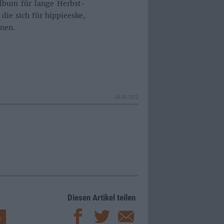
Album für lange Herbst-
die sich für hippieeske,
nnen.
06.09.2012
Diesen Artikel teilen