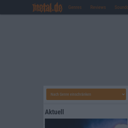
Genres
Reviews
Sound
Aktuell