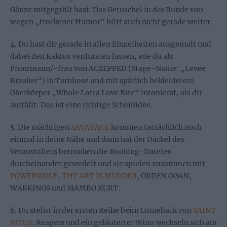
Gänze mitgegrölt hast. Das Getuschel in der Runde von
wegen „trockener Humor“ hilft auch nicht gerade weiter.
4. Du hast dir gerade in allen Einzelheiten ausgemalt und
dabei den Kaktus verdursten lassen, wie du als
Frontmann/-frau von ACZEPPED (Stage-Name: „Levee
Breaker“) in Tarnhose und mit spärlich bekleidetem
Oberkörper „Whole Lotta Love Bite“ intonierst, als dir
auffällt: Das ist eine richtige Scheißidee.
5. Die mächtigen
SAVATAGE
kommen tatsächlich noch
einmal in deine Nähe und dann hat der Dackel des
Veranstalters betrunken die Booking-Dateien
durcheinander gewedelt und sie spielen zusammen mit
POWERWOLF
,
THY ART IS MURDER
, ORDEN OGAN,
WARKINGS und MAMBO KURT.
6. Du stehst in der ersten Reihe beim Comeback von
SAINT
VITUS
: Reagers und ein geläuterter Wino wechseln sich am