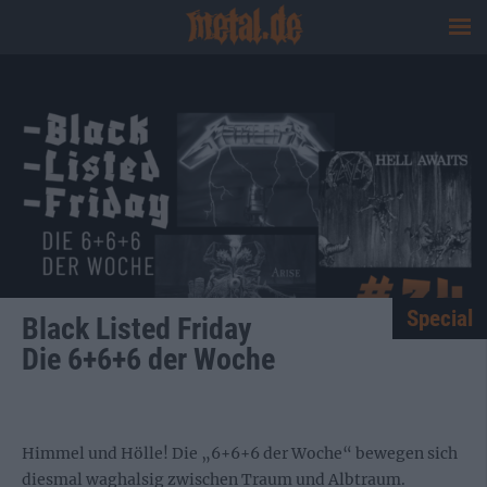
Special
Black Listed Friday
Die 6+6+6 der Woche
Himmel und Hölle! Die „6+6+6 der Woche“ bewegen sich
diesmal waghalsig zwischen Traum und Albtraum.