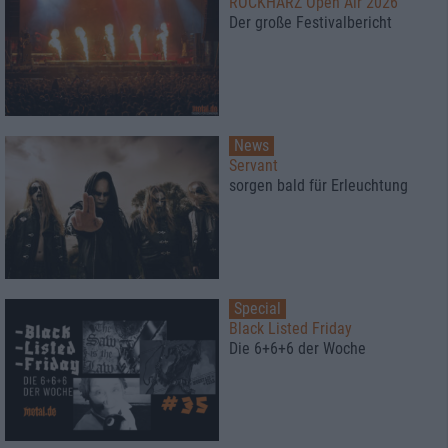
ROCKHARZ Open Air 2026
Der große Festivalbericht
News
Servant
sorgen bald für Erleuchtung
Special
Black Listed Friday
Die 6+6+6 der Woche