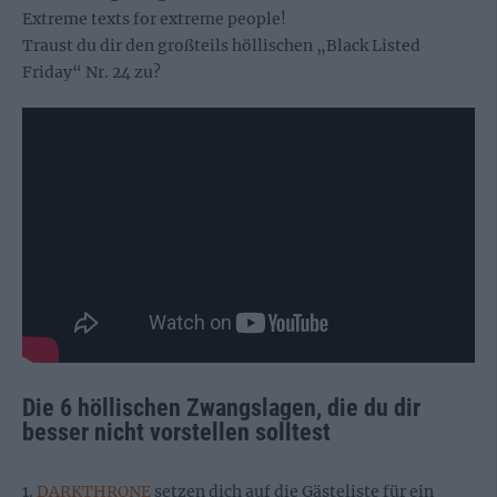
Extreme texts for extreme people!
Traust du dir den großteils höllischen „Black Listed
Friday“ Nr. 24 zu?
Die 6 höllischen Zwangslagen, die du dir
besser nicht vorstellen solltest
1.
DARKTHRONE
setzen dich auf die Gästeliste für ein