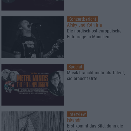
Konzertbericht
Afsky und Yoth Iria
Die nordisch-ost-europäische
Entourage in München
Special
Musik braucht mehr als Talent,
sie braucht Orte
Interview
Iskandr
Erst kommt das Bild, dann die