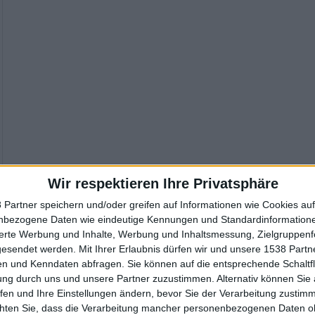
Wir respektieren Ihre Privatsphäre
 Partner speichern und/oder greifen auf Informationen wie Cookies au
nbezogene Daten wie eindeutige Kennungen und Standardinformatione
sierte Werbung und Inhalte, Werbung und Inhaltsmessung, Zielgruppen
gesendet werden.
Mit Ihrer Erlaubnis dürfen wir und unsere 1538 Part
n und Kenndaten abfragen. Sie können auf die entsprechende Schaltfl
ung durch uns und unsere Partner zuzustimmen. Alternativ können Sie au
fen und Ihre Einstellungen ändern, bevor Sie der Verarbeitung zustim
chten Sie, dass die Verarbeitung mancher personenbezogenen Daten oh