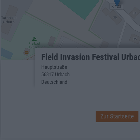
Field Invasion Festival Urba
Hauptstraße
56317 Urbach
Deutschland
Zur Startseite