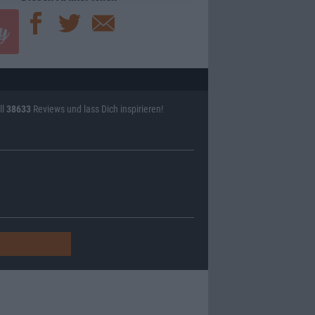
ll
38633
Reviews und lass Dich inspirieren!