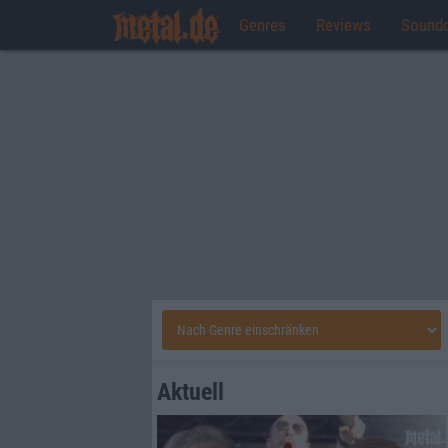
Genres
Reviews
Sound
Aktuell