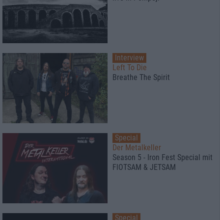
Interview
Left To Die
Breathe The Spirit
Special
Der Metalkeller
Season 5 - Iron Fest Special mit
FlOTSAM & JETSAM
Special