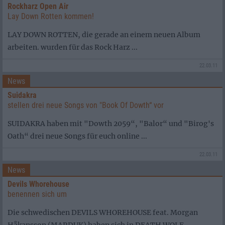
Rockharz Open Air
Lay Down Rotten kommen!
LAY DOWN ROTTEN, die gerade an einem neuen Album
arbeiten. wurden für das Rock Harz ...
22.03.11
News
Suidakra
stellen drei neue Songs von "Book Of Dowth“ vor
SUIDAKRA haben mit "Dowth 2059“, "Balor“ und "Birog's
Oath“ drei neue Songs für euch online ...
22.03.11
News
Devils Whorehouse
benennen sich um
Die schwedischen DEVILS WHOREHOUSE feat. Morgan