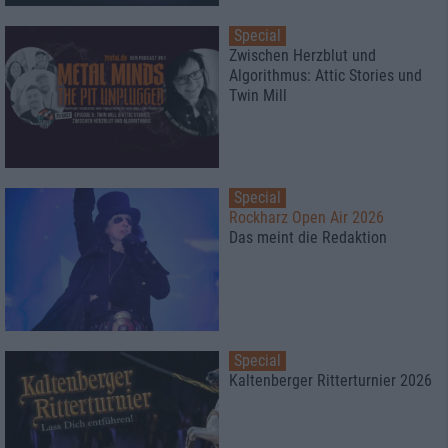
Special
Zwischen Herzblut und
Algorithmus: Attic Stories und
Twin Mill
Special
Rockharz Open Air 2026
Das meint die Redaktion
Special
Kaltenberger Ritterturnier 2026