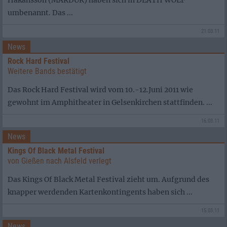
Håkansson (MARDUK) haben sich in DEATH WOLF
umbenannt. Das ...
21.03.11
News
Rock Hard Festival
Weitere Bands bestätigt
Das Rock Hard Festival wird vom 10.-12.Juni 2011 wie
gewohnt im Amphitheater in Gelsenkirchen stattfinden. ...
16.03.11
News
Kings Of Black Metal Festival
von Gießen nach Alsfeld verlegt
Das Kings Of Black Metal Festival zieht um. Aufgrund des
knapper werdenden Kartenkontingents haben sich ...
15.03.11
News