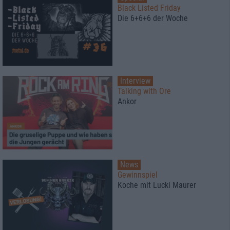
Black Listed Friday
Die 6+6+6 der Woche
Interview
Talking with Ore
Ankor
News
Gewinnspiel
Koche mit Lucki Maurer