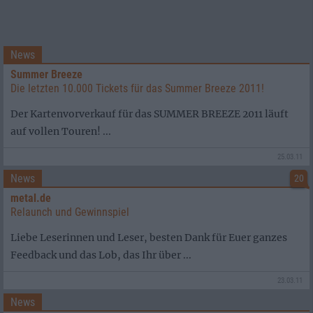
News
Summer Breeze
Die letzten 10.000 Tickets für das Summer Breeze 2011!
Der Kartenvorverkauf für das SUMMER BREEZE 2011 läuft
auf vollen Touren! ...
25.03.11
News
20
metal.de
Relaunch und Gewinnspiel
Liebe Leserinnen und Leser, besten Dank für Euer ganzes
Feedback und das Lob, das Ihr über ...
23.03.11
News