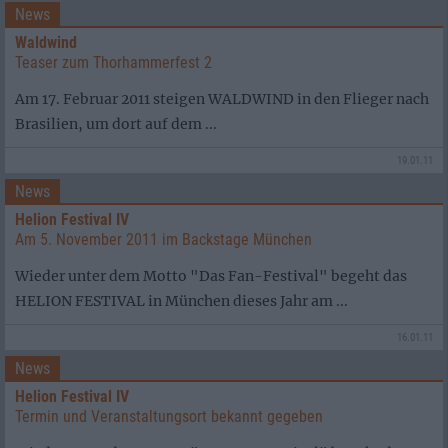
News
Waldwind
Teaser zum Thorhammerfest 2
Am 17. Februar 2011 steigen WALDWIND in den Flieger nach
Brasilien, um dort auf dem ...
19.01.11
News
Helion Festival IV
Am 5. November 2011 im Backstage München
Wieder unter dem Motto "Das Fan-Festival" begeht das
HELION FESTIVAL in München dieses Jahr am ...
16.01.11
News
Helion Festival IV
Termin und Veranstaltungsort bekannt gegeben