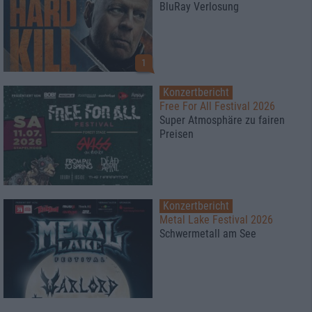
BluRay Verlosung
1
Konzertbericht
Free For All Festival 2026
Super Atmosphäre zu fairen
Preisen
Konzertbericht
Metal Lake Festival 2026
Schwermetall am See