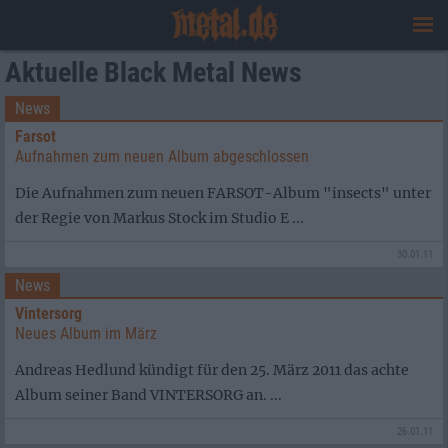
Aktuelle Black Metal News
News
Farsot
Aufnahmen zum neuen Album abgeschlossen
Die Aufnahmen zum neuen FARSOT-Album "insects" unter
der Regie von Markus Stock im Studio E ...
30.01.11
News
Vintersorg
Neues Album im März
Andreas Hedlund kündigt für den 25. März 2011 das achte
Album seiner Band VINTERSORG an. ...
26.01.11