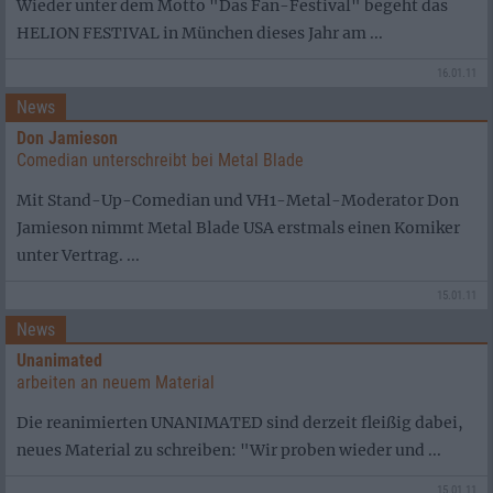
Wieder unter dem Motto "Das Fan-Festival" begeht das
HELION FESTIVAL in München dieses Jahr am ...
16.01.11
News
Don Jamieson
Comedian unterschreibt bei Metal Blade
Mit Stand-Up-Comedian und VH1-Metal-Moderator Don
Jamieson nimmt Metal Blade USA erstmals einen Komiker
unter Vertrag. ...
15.01.11
News
Unanimated
arbeiten an neuem Material
Die reanimierten UNANIMATED sind derzeit fleißig dabei,
neues Material zu schreiben: "Wir proben wieder und ...
15.01.11