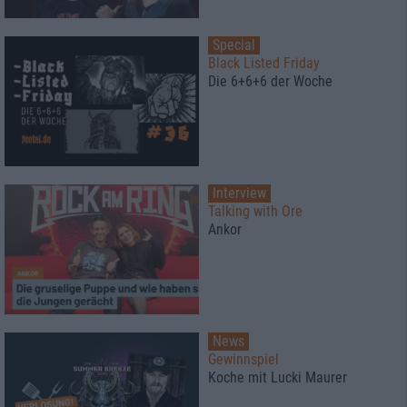
Special
Black Listed Friday
Die 6+6+6 der Woche
Interview
Talking with Ore
Ankor
News
Gewinnspiel
Koche mit Lucki Maurer