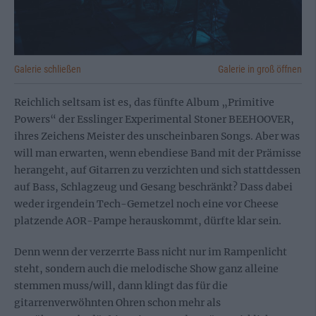
Galerie schließen
Galerie in groß öffnen
Reichlich seltsam ist es, das fünfte Album „Primitive
Powers“ der Esslinger Experimental Stoner BEEHOOVER,
ihres Zeichens Meister des unscheinbaren Songs. Aber was
will man erwarten, wenn ebendiese Band mit der Prämisse
herangeht, auf Gitarren zu verzichten und sich stattdessen
auf Bass, Schlagzeug und Gesang beschränkt? Dass dabei
weder irgendein Tech-Gemetzel noch eine vor Cheese
platzende AOR-Pampe herauskommt, dürfte klar sein.
Denn wenn der verzerrte Bass nicht nur im Rampenlicht
steht, sondern auch die melodische Show ganz alleine
stemmen muss/will, dann klingt das für die
gitarrenverwöhnten Ohren schon mehr als