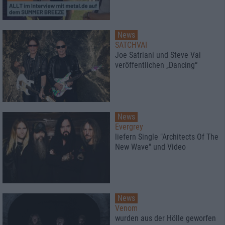
News
SATCHVAI
Joe Satriani und Steve Vai
veröffentlichen „Dancing“
News
Evergrey
liefern Single "Architects Of The
New Wave" und Video
News
Venom
wurden aus der Hölle geworfen