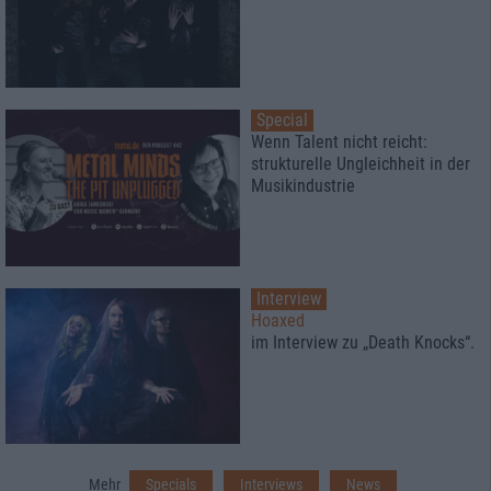
Special
Wenn Talent nicht reicht:
strukturelle Ungleichheit in der
Musikindustrie
Interview
Hoaxed
im Interview zu „Death Knocks“.
Mehr
Specials
Interviews
News