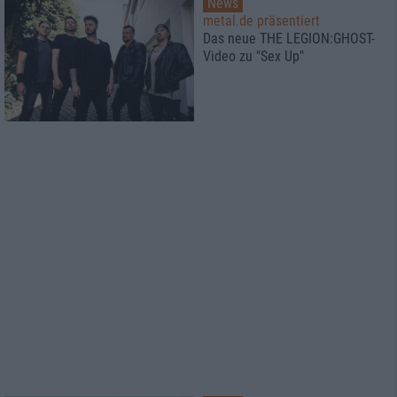
News
metal.de präsentiert
Das neue THE LEGION:GHOST-
Video zu "Sex Up"