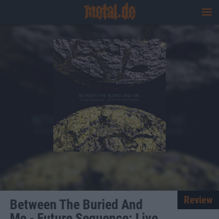
Review
Between The Buried And
Me - Future Sequence: Live