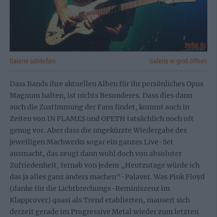
Galerie schließen
Galerie in groß öffnen
Dass Bands ihre aktuellen Alben für ihr persönliches Opus
Magnum halten, ist nichts Besonderes. Dass dies dann
auch die Zustimmung der Fans findet, kommt auch in
Zeiten von IN FLAMES und OPETH tatsächlich noch oft
genug vor. Aber dass die ungekürzte Wiedergabe des
jeweiligen Machwerks sogar ein ganzes Live-Set
ausmacht, das zeugt dann wohl doch von absoluter
Zufriedenheit, fernab von jedem „Heutzutage würde ich
das ja alles ganz anders machen“-Palaver. Was Pink Floyd
(danke für die Lichtbrechungs-Reminiszenz im
Klappcover) quasi als Trend etablierten, mausert sich
derzeit gerade im Progressive Metal wieder zum letzten