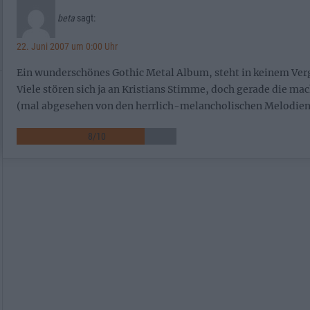
beta
sagt:
22. Juni 2007 um 0:00 Uhr
Ein wunderschönes Gothic Metal Album, steht in keinem Ver
Viele stören sich ja an Kristians Stimme, doch gerade die ma
(mal abgesehen von den herrlich-melancholischen Melodie
8
/
10