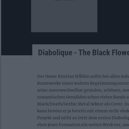
Diabolique - The Black Flow
Der Name Kristian Wåhlin sollte bei allen An
Kunstwerke einen wahren Begeisterungssturm
seine unverwechselbar genialen, schönen, mo
romantischen Gemälden schon vielen Bands 
Black/Death/Gothic Metal Sektor als Cover. 
kann bewies er ja bereits mit einem recht ob
Projekt und nicht zu letzt dem ersten Diaboli
eben jener Formation ein weites Werk vor, un