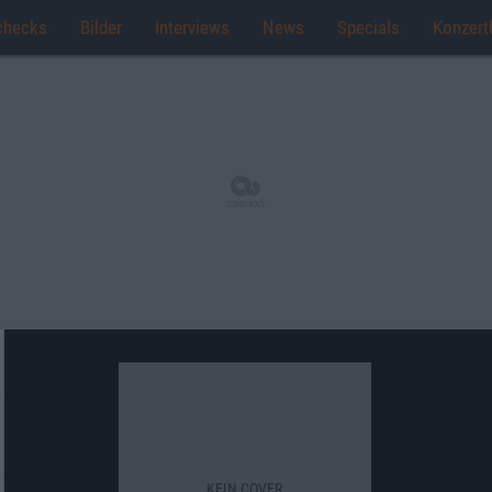
checks
Bilder
Interviews
News
Specials
Konzert
KEIN COVER