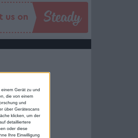
f einem Gerät zu und
n, die von einem
forschung und
ner über Gerätescans
äche klicken, um der
f detailliertere
men oder diese
ne Ihre Einwilligung