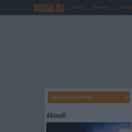
Genres
Reviews
Sound
Aktuell