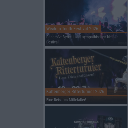
Wisdom Tooth Festival 2026
Der große Bericht zum sympathischen kleinen
Festival.
Kaltenberger Ritterturnier 2026
Eine Reise ins Mittelalter!