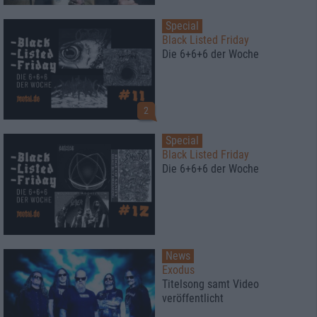
Special
Black Listed Friday
Die 6+6+6 der Woche
2
Special
Black Listed Friday
Die 6+6+6 der Woche
News
Exodus
Titelsong samt Video
veröffentlicht