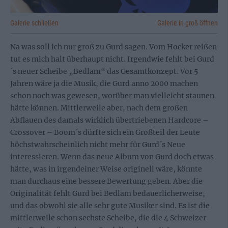
Galerie schließen
Galerie in groß öffnen
Na was soll ich nur groß zu Gurd sagen. Vom Hocker reißen
tut es mich halt überhaupt nicht. Irgendwie fehlt bei Gurd
´s neuer Scheibe „Bedlam“ das Gesamtkonzept. Vor 5
Jahren wäre ja die Musik, die Gurd anno 2000 machen
schon noch was gewesen, worüber man vielleicht staunen
hätte können. Mittlerweile aber, nach dem großen
Abflauen des damals wirklich übertriebenen Hardcore –
Crossover – Boom´s dürfte sich ein Großteil der Leute
höchstwahrscheinlich nicht mehr für Gurd´s Neue
interessieren. Wenn das neue Album von Gurd doch etwas
hätte, was in irgendeiner Weise originell wäre, könnte
man durchaus eine bessere Bewertung geben. Aber die
Originalität fehlt Gurd bei Bedlam bedauerlicherweise,
und das obwohl sie alle sehr gute Musiker sind. Es ist die
mittlerweile schon sechste Scheibe, die die 4 Schweizer