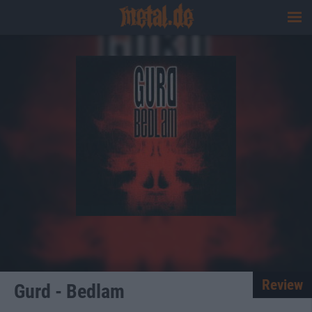
Review
Gurd - Bedlam