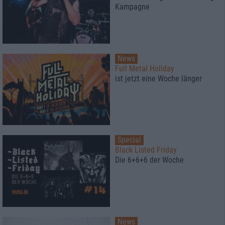
Kampagne
News
Full Metal Holiday
ist jetzt eine Woche länger
Special
Black Listed Friday
Die 6+6+6 der Woche
News