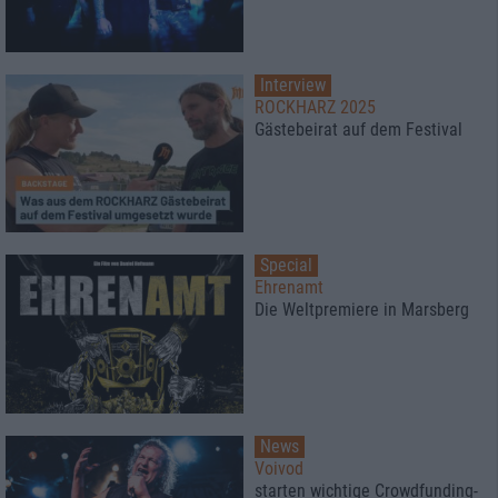
Interview
ROCKHARZ 2025
Gästebeirat auf dem Festival
Special
Ehrenamt
Die Weltpremiere in Marsberg
News
Voivod
starten wichtige Crowdfunding-