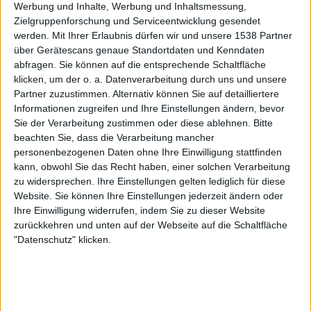
Werbung und Inhalte, Werbung und Inhaltsmessung,
Zielgruppenforschung und Serviceentwicklung gesendet
10.04.2009
werden.
Mit Ihrer Erlaubnis dürfen wir und unsere 1538 Partner
über Gerätescans genaue Standortdaten und Kenndaten
Heiko Eschenbach
abfragen. Sie können auf die entsprechende Schaltfläche
klicken, um der o. a. Datenverarbeitung durch uns und unsere
Partner zuzustimmen. Alternativ können Sie auf detailliertere
Informationen zugreifen und Ihre Einstellungen ändern, bevor
Sie der Verarbeitung zustimmen oder diese ablehnen.
Bitte
beachten Sie, dass die Verarbeitung mancher
personenbezogenen Daten ohne Ihre Einwilligung stattfinden
Newsletter abonnieren
kann, obwohl Sie das Recht haben, einer solchen Verarbeitung
zu widersprechen. Ihre Einstellungen gelten lediglich für diese
Website. Sie können Ihre Einstellungen jederzeit ändern oder
Ihre Einwilligung widerrufen, indem Sie zu dieser Website
zurückkehren und unten auf der Webseite auf die Schaltfläche
"Datenschutz" klicken.
Maroon - Order