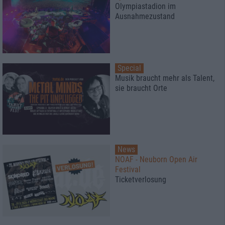
Olympiastadion im
Ausnahmezustand
Special
Musik braucht mehr als Talent,
sie braucht Orte
News
NOAF - Neuborn Open Air
Festival
Ticketverlosung