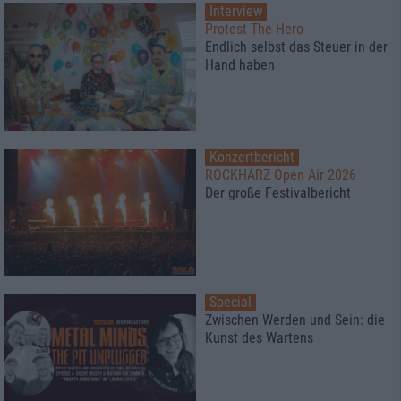
Interview
Protest The Hero
Endlich selbst das Steuer in der
Hand haben
Konzertbericht
ROCKHARZ Open Air 2026
Der große Festivalbericht
Special
Zwischen Werden und Sein: die
Kunst des Wartens