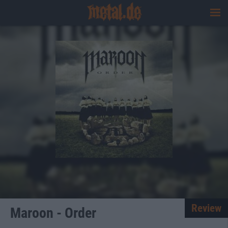
Review
Maroon - Order