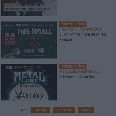
Konzertbericht
Free For All Festival 2026
Super Atmosphäre zu fairen
Preisen
Konzertbericht
Metal Lake Festival 2026
Schwermetall am See
Mehr
Specials
Interviews
News