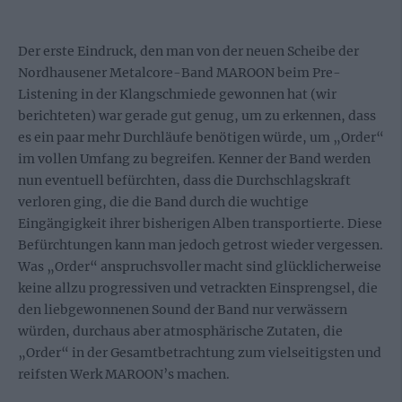
Der erste Eindruck, den man von der neuen Scheibe der
Nordhausener Metalcore-Band MAROON beim Pre-
Listening in der Klangschmiede gewonnen hat (wir
berichteten) war gerade gut genug, um zu erkennen, dass
es ein paar mehr Durchläufe benötigen würde, um „Order“
im vollen Umfang zu begreifen. Kenner der Band werden
nun eventuell befürchten, dass die Durchschlagskraft
verloren ging, die die Band durch die wuchtige
Eingängigkeit ihrer bisherigen Alben transportierte. Diese
Befürchtungen kann man jedoch getrost wieder vergessen.
Was „Order“ anspruchsvoller macht sind glücklicherweise
keine allzu progressiven und vetrackten Einsprengsel, die
den liebgewonnenen Sound der Band nur verwässern
würden, durchaus aber atmosphärische Zutaten, die
„Order“ in der Gesamtbetrachtung zum vielseitigsten und
reifsten Werk MAROON’s machen.