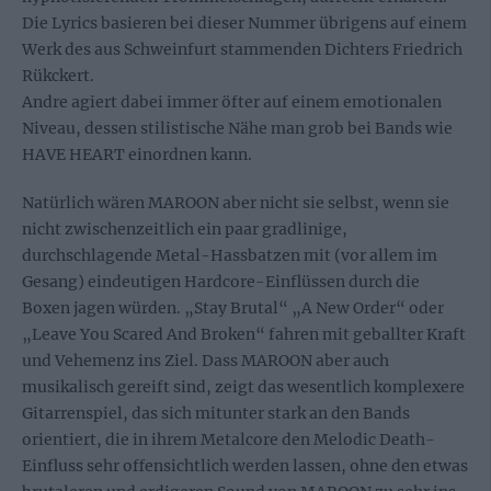
Die Lyrics basieren bei dieser Nummer übrigens auf einem
Werk des aus Schweinfurt stammenden Dichters Friedrich
Rükckert.
Andre agiert dabei immer öfter auf einem emotionalen
Niveau, dessen stilistische Nähe man grob bei Bands wie
HAVE HEART einordnen kann.
Natürlich wären MAROON aber nicht sie selbst, wenn sie
nicht zwischenzeitlich ein paar gradlinige,
durchschlagende Metal-Hassbatzen mit (vor allem im
Gesang) eindeutigen Hardcore-Einflüssen durch die
Boxen jagen würden. „Stay Brutal“ „A New Order“ oder
„Leave You Scared And Broken“ fahren mit geballter Kraft
und Vehemenz ins Ziel. Dass MAROON aber auch
musikalisch gereift sind, zeigt das wesentlich komplexere
Gitarrenspiel, das sich mitunter stark an den Bands
orientiert, die in ihrem Metalcore den Melodic Death-
Einfluss sehr offensichtlich werden lassen, ohne den etwas