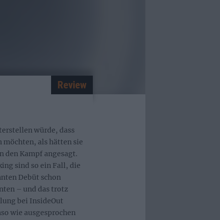
Review
erstellen würde, dass
n möchten, als hätten sie
n den Kampf angesagt.
ng sind so ein Fall, die
nten Debüt schon
nten – und das trotz
lung bei InsideOut
enso wie ausgesprochen