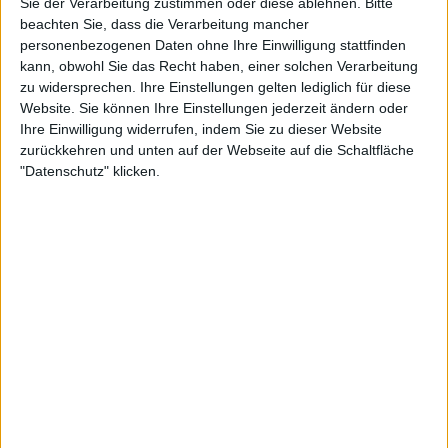
Sie der Verarbeitung zustimmen oder diese ablehnen.
Bitte
beachten Sie, dass die Verarbeitung mancher
personenbezogenen Daten ohne Ihre Einwilligung stattfinden
kann, obwohl Sie das Recht haben, einer solchen Verarbeitung
Zur Startseite
zu widersprechen. Ihre Einstellungen gelten lediglich für diese
Website. Sie können Ihre Einstellungen jederzeit ändern oder
Ihre Einwilligung widerrufen, indem Sie zu dieser Website
29.06.2006
zurückkehren und unten auf der Webseite auf die Schaltfläche
"Datenschutz" klicken.
Florian Schörg
Newsletter abonnieren