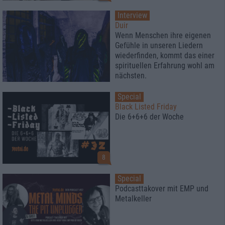
Interview
Duir
Wenn Menschen ihre eigenen
Gefühle in unseren Liedern
wiederfinden, kommt das einer
spirituellen Erfahrung wohl am
nächsten.
Special
Black Listed Friday
Die 6+6+6 der Woche
8
Special
Podcasttakover mit EMP und
Metalkeller