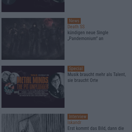
News
Death SS
kündigen neue Single
„Pandemonium“ an
Special
Musik braucht mehr als Talent,
sie braucht Orte
Interview
Iskandr
Erst kommt das Bild, dann die