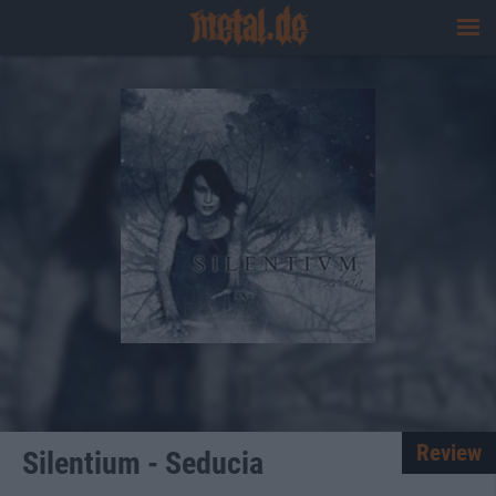
Review
Silentium - Seducia