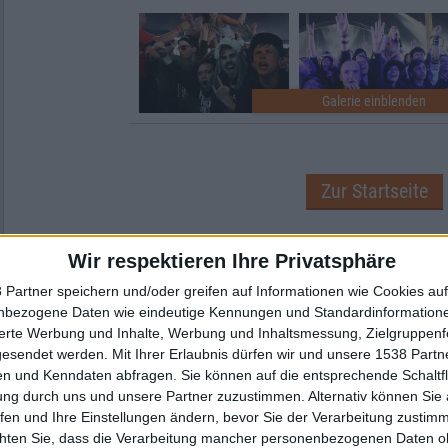
Zur Startseite
Wir respektieren Ihre Privatsphäre
Wikipedia
 Partner speichern und/oder greifen auf Informationen wie Cookies au
nbezogene Daten wie eindeutige Kennungen und Standardinformatione
sierte Werbung und Inhalte, Werbung und Inhaltsmessung, Zielgruppen
gesendet werden.
Mit Ihrer Erlaubnis dürfen wir und unsere 1538 Part
n und Kenndaten abfragen. Sie können auf die entsprechende Schaltfl
ung durch uns und unsere Partner zuzustimmen. Alternativ können Sie au
fen und Ihre Einstellungen ändern, bevor Sie der Verarbeitung zustim
Newsletter abonnieren
chten Sie, dass die Verarbeitung mancher personenbezogenen Daten oh