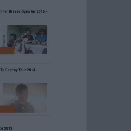
mmer Breeze Open Air 2016 -
 To Destiny Tour 2014 -
rce 2013