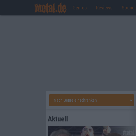
Genres
Reviews
Sound
Aktuell