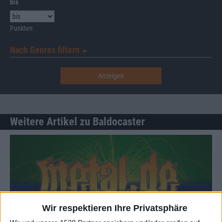
bis
Punkten
Nach Genres filtern
►︎
Weitere Artikel zu Baldocaster
Wir respektieren Ihre Privatsphäre