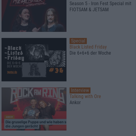
Season 5 - Iron Fest Special mit
FlOTSAM & JETSAM
Special
Black Listed Friday
Die 6+6+6 der Woche
Interview
Talking with Ore
Ankor