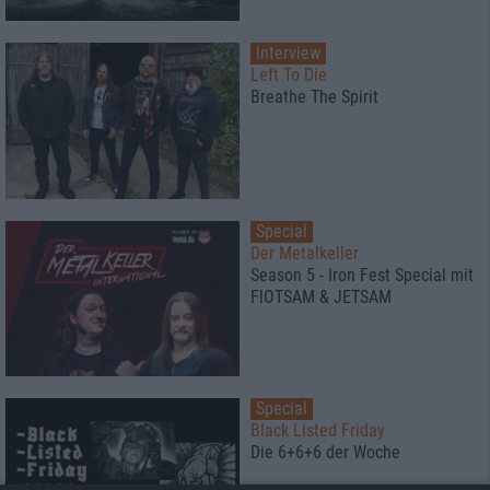
Interview
Left To Die
Breathe The Spirit
Special
Der Metalkeller
Season 5 - Iron Fest Special mit
FlOTSAM & JETSAM
Special
Black Listed Friday
Die 6+6+6 der Woche