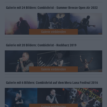
Galerie mit 24 Bildern: Combichrist - Summer Breeze Open Air 2022
Galerie mit 20 Bildern: Combichrist - Rockharz 2019
Galerie mit 6 Bildern: Combichrist auf dem Mera Luna Festival 2016