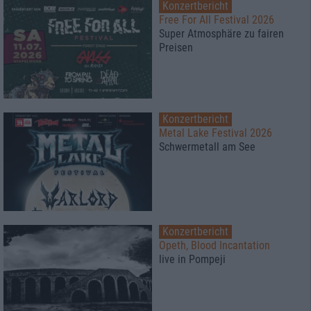
Konzertbericht
Free For All Festival 2026
Super Atmosphäre zu fairen
Preisen
Konzertbericht
Metal Lake Festival 2026
Schwermetall am See
Konzertbericht
Opeth, Blood Incantation
live in Pompeji