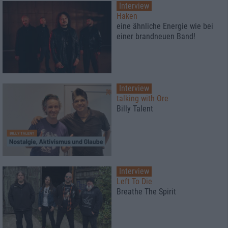
Interview
Haken
eine ähnliche Energie wie bei
einer brandneuen Band!
Interview
talking with Ore
Billy Talent
Interview
Left To Die
Breathe The Spirit