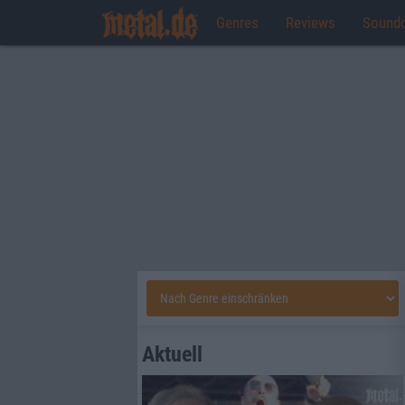
Genres
Reviews
Sound
Aktuell