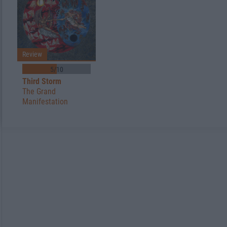
Review
5/10
Third Storm
The Grand
Manifestation