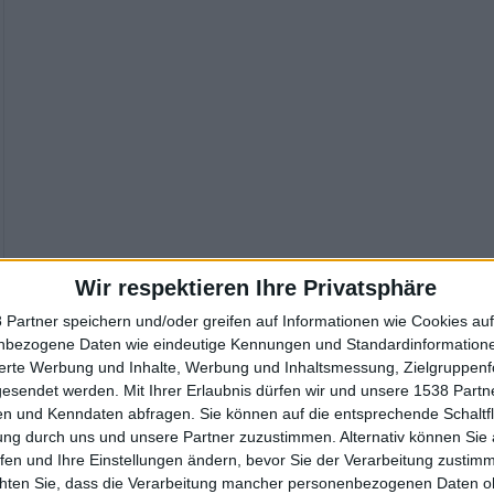
Wir respektieren Ihre Privatsphäre
 Partner speichern und/oder greifen auf Informationen wie Cookies au
nbezogene Daten wie eindeutige Kennungen und Standardinformatione
sierte Werbung und Inhalte, Werbung und Inhaltsmessung, Zielgruppen
gesendet werden.
Mit Ihrer Erlaubnis dürfen wir und unsere 1538 Part
n und Kenndaten abfragen. Sie können auf die entsprechende Schaltfl
ung durch uns und unsere Partner zuzustimmen. Alternativ können Sie au
fen und Ihre Einstellungen ändern, bevor Sie der Verarbeitung zustim
chten Sie, dass die Verarbeitung mancher personenbezogenen Daten oh