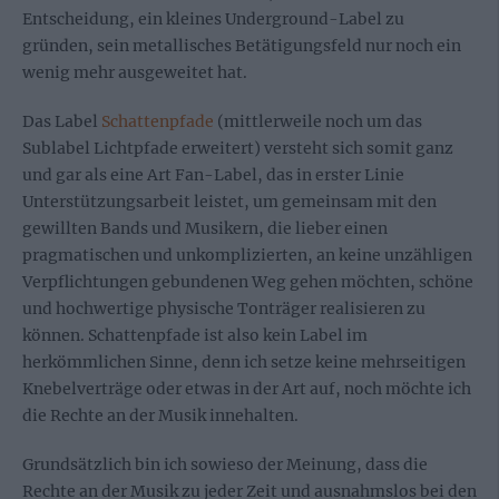
Entscheidung, ein kleines Underground-Label zu
gründen, sein metallisches Betätigungsfeld nur noch ein
wenig mehr ausgeweitet hat.
Das Label
Schattenpfade
(mittlerweile noch um das
Sublabel Lichtpfade erweitert) versteht sich somit ganz
und gar als eine Art Fan-Label, das in erster Linie
Unterstützungsarbeit leistet, um gemeinsam mit den
gewillten Bands und Musikern, die lieber einen
pragmatischen und unkomplizierten, an keine unzähligen
Verpflichtungen gebundenen Weg gehen möchten, schöne
und hochwertige physische Tonträger realisieren zu
können. Schattenpfade ist also kein Label im
herkömmlichen Sinne, denn ich setze keine mehrseitigen
Knebelverträge oder etwas in der Art auf, noch möchte ich
die Rechte an der Musik innehalten.
Grundsätzlich bin ich sowieso der Meinung, dass die
Rechte an der Musik zu jeder Zeit und ausnahmslos bei den