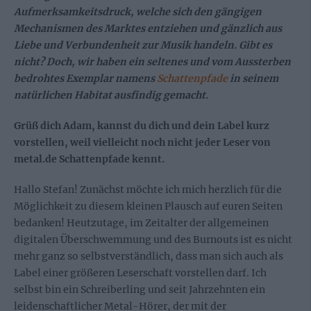
Aufmerksamkeitsdruck, welche sich den gängigen
Mechanismen des Marktes entziehen und gänzlich aus
Liebe und Verbundenheit zur Musik handeln. Gibt es
nicht? Doch, wir haben ein seltenes und vom Aussterben
bedrohtes Exemplar namens
Schattenpfade
in seinem
natürlichen Habitat ausfindig gemacht.
Grüß dich Adam, kannst du dich und dein Label kurz
vorstellen, weil vielleicht noch nicht jeder Leser von
metal.de Schattenpfade kennt.
Hallo Stefan! Zunächst möchte ich mich herzlich für die
Möglichkeit zu diesem kleinen Plausch auf euren Seiten
bedanken! Heutzutage, im Zeitalter der allgemeinen
digitalen Überschwemmung und des Burnouts ist es nicht
mehr ganz so selbstverständlich, dass man sich auch als
Label einer größeren Leserschaft vorstellen darf. Ich
selbst bin ein Schreiberling und seit Jahrzehnten ein
leidenschaftlicher Metal-Hörer, der mit der