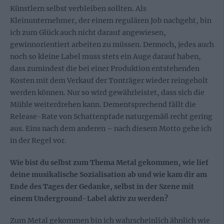
Künstlern selbst verbleiben sollten. Als
Kleinunternehmer, der einem regulären Job nachgeht, bin
ich zum Glück auch nicht darauf angewiesen,
gewinnorientiert arbeiten zu müssen. Dennoch, jedes auch
noch so kleine Label muss stets ein Auge darauf haben,
dass zumindest die bei einer Produktion entstehenden
Kosten mit dem Verkauf der Tonträger wieder reingeholt
werden können. Nur so wird gewährleistet, dass sich die
Mühle weiterdrehen kann. Dementsprechend fällt die
Release-Rate von Schattenpfade naturgemäß recht gering
aus. Eins nach dem anderen – nach diesem Motto gehe ich
in der Regel vor.
Wie bist du selbst zum Thema Metal gekommen, wie lief
deine musikalische Sozialisation ab und wie kam dir am
Ende des Tages der Gedanke, selbst in der Szene mit
einem Underground-Label aktiv zu werden?
Zum Metal gekommen bin ich wahrscheinlich ähnlich wie