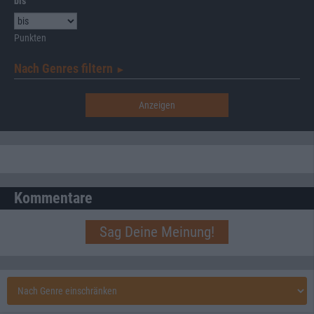
bis
Punkten
Nach Genres filtern
►︎
Kommentare
Sag Deine Meinung!