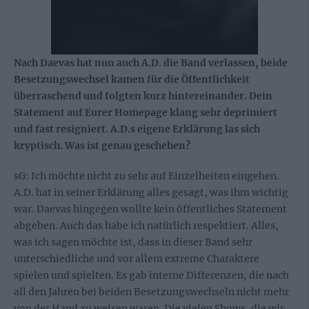
Nach Daevas hat nun auch A.D. die Band verlassen, beide
Besetzungswechsel kamen für die Öffentlichkeit
überraschend und folgten kurz hintereinander. Dein
Statement auf Eurer Homepage klang sehr deprimiert
und fast resigniert. A.D.s eigene Erklärung las sich
kryptisch. Was ist genau geschehen?
sG: Ich möchte nicht zu sehr auf Einzelheiten eingehen.
A.D. hat in seiner Erklärung alles gesagt, was ihm wichtig
war. Daevas hingegen wollte kein öffentliches Statement
abgeben. Auch das habe ich natürlich respektiert. Alles,
was ich sagen möchte ist, dass in dieser Band sehr
unterschiedliche und vor allem extreme Charaktere
spielen und spielten. Es gab interne Differenzen, die nach
all den Jahren bei beiden Besetzungswechseln nicht mehr
von der Hand zu weisen waren. Die vielen Shows, die wir