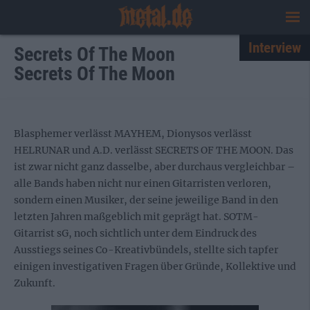
Interview
Secrets Of The Moon
Secrets Of The Moon
Blasphemer verlässt MAYHEM, Dionysos verlässt
HELRUNAR und A.D. verlässt SECRETS OF THE MOON. Das
ist zwar nicht ganz dasselbe, aber durchaus vergleichbar –
alle Bands haben nicht nur einen Gitarristen verloren,
sondern einen Musiker, der seine jeweilige Band in den
letzten Jahren maßgeblich mit geprägt hat. SOTM-
Gitarrist sG, noch sichtlich unter dem Eindruck des
Ausstiegs seines Co-Kreativbündels, stellte sich tapfer
einigen investigativen Fragen über Gründe, Kollektive und
Zukunft.