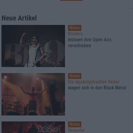
Neue Artikel
News
Broilers
müssen ihre Open Airs
verschieben
News
Die Apokalyptischen Reiter
wagen sich in den Black Metal
News
Desaster