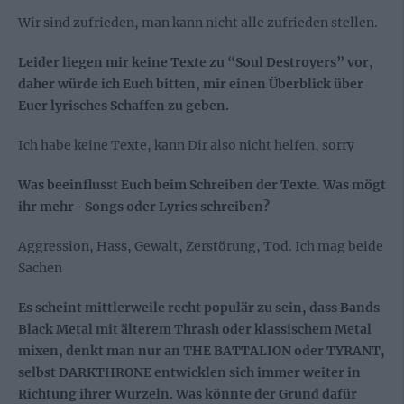
Wir sind zufrieden, man kann nicht alle zufrieden stellen.
Leider liegen mir keine Texte zu “Soul Destroyers” vor,
daher würde ich Euch bitten, mir einen Überblick über
Euer lyrisches Schaffen zu geben.
Ich habe keine Texte, kann Dir also nicht helfen, sorry
Was beeinflusst Euch beim Schreiben der Texte. Was mögt
ihr mehr- Songs oder Lyrics schreiben?
Aggression, Hass, Gewalt, Zerstörung, Tod. Ich mag beide
Sachen
Es scheint mittlerweile recht populär zu sein, dass Bands
Black Metal mit älterem Thrash oder klassischem Metal
mixen, denkt man nur an THE BATTALION oder TYRANT,
selbst DARKTHRONE entwicklen sich immer weiter in
Richtung ihrer Wurzeln. Was könnte der Grund dafür