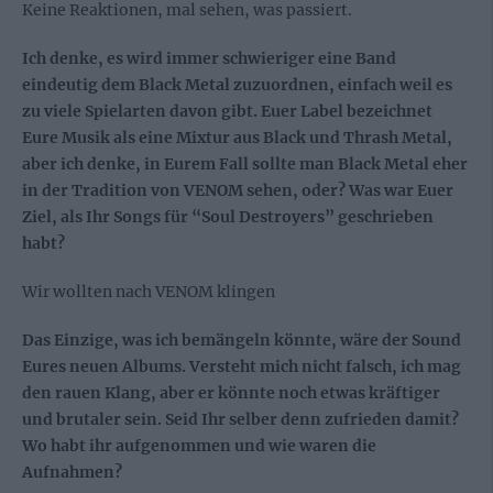
Keine Reaktionen, mal sehen, was passiert.
Ich denke, es wird immer schwieriger eine Band
eindeutig dem Black Metal zuzuordnen, einfach weil es
zu viele Spielarten davon gibt. Euer Label bezeichnet
Eure Musik als eine Mixtur aus Black und Thrash Metal,
aber ich denke, in Eurem Fall sollte man Black Metal eher
in der Tradition von VENOM sehen, oder? Was war Euer
Ziel, als Ihr Songs für “Soul Destroyers” geschrieben
habt?
Wir wollten nach VENOM klingen
Das Einzige, was ich bemängeln könnte, wäre der Sound
Eures neuen Albums. Versteht mich nicht falsch, ich mag
den rauen Klang, aber er könnte noch etwas kräftiger
und brutaler sein. Seid Ihr selber denn zufrieden damit?
Wo habt ihr aufgenommen und wie waren die
Aufnahmen?