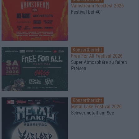
Vainstream Rockfest 2026
Festival bei 40°
Konzertbericht
Free For All Festival 2026
Super Atmosphäre zu fairen
Preisen
Konzertbericht
Metal Lake Festival 2026
Schwermetall am See