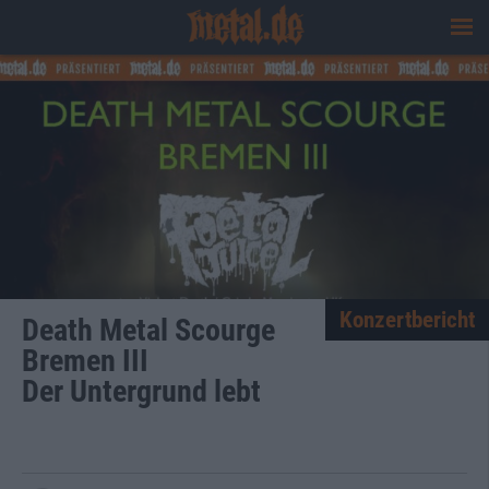
Konzertbericht
Death Metal Scourge
Bremen III
Der Untergrund lebt