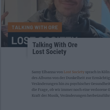
Talking With Ore
Lost Society
Samy Elbanna von
Lost Society
sprach in Köln
des Albums von der Dunkelheit zur Ermächtig
Veränderungen hin zu psychischer Gesundheit
die Frage, ob wir immer noch eine verlorene G
Kraft der Musik, Veränderungen herbeizuführ