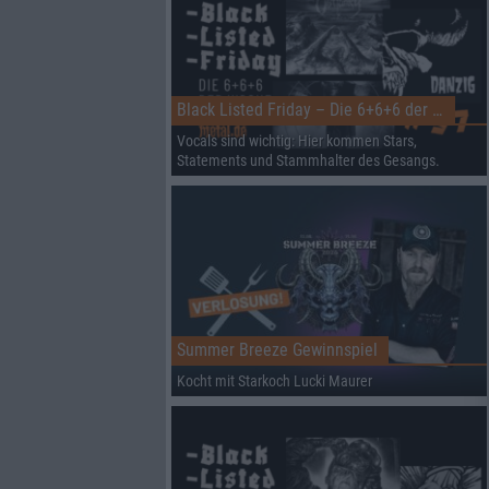
Black Listed Friday – Die 6+6+6 der Woche
Vocals sind wichtig: Hier kommen Stars,
Statements und Stammhalter des Gesangs.
Summer Breeze Gewinnspiel
Kocht mit Starkoch Lucki Maurer