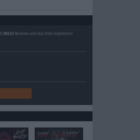
ll
38633
Reviews und lass Dich inspirieren!