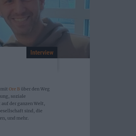
Interview
 mit
Ore B
über den Weg
ung, soziale
 auf der ganzen Welt,
esellschaft sind, die
en, und mehr.