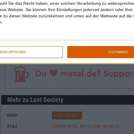
wohl Sie das Recht haben, einer solchen Verarbeitung zu widersprechen
diese Website. Sie können Ihre Einstellungen jederzeit ändern oder Ihre 
e zu dieser Website zurückkehren und unten auf der Webseite auf die 
n.
Newsletter abonnieren
EHR OPTIONEN
ZUSTIMMEN
Mehr zu Lost Society
BAND
LOST SOCIETY
STILE
GROOVE METAL
,
METALCORE
,
NU METAL