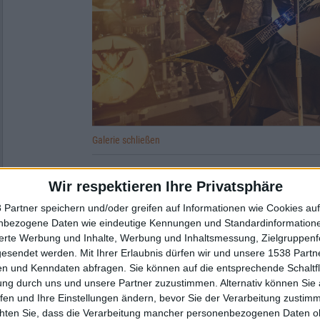
Galerie schließen
Wir respektieren Ihre Privatsphäre
Zur Startseite
 Partner speichern und/oder greifen auf Informationen wie Cookies au
nbezogene Daten wie eindeutige Kennungen und Standardinformatione
sierte Werbung und Inhalte, Werbung und Inhaltsmessung, Zielgruppen
gesendet werden.
Mit Ihrer Erlaubnis dürfen wir und unsere 1538 Part
Ore Biho
n und Kenndaten abfragen. Sie können auf die entsprechende Schaltfl
ung durch uns und unsere Partner zuzustimmen. Alternativ können Sie au
fen und Ihre Einstellungen ändern, bevor Sie der Verarbeitung zustim
chten Sie, dass die Verarbeitung mancher personenbezogenen Daten oh