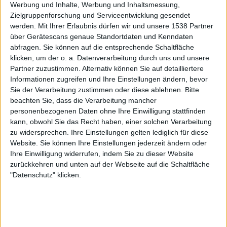
Werbung und Inhalte, Werbung und Inhaltsmessung,
Zielgruppenforschung und Serviceentwicklung gesendet
werden.
Mit Ihrer Erlaubnis dürfen wir und unsere 1538 Partner
über Gerätescans genaue Standortdaten und Kenndaten
abfragen. Sie können auf die entsprechende Schaltfläche
klicken, um der o. a. Datenverarbeitung durch uns und unsere
Partner zuzustimmen. Alternativ können Sie auf detailliertere
Informationen zugreifen und Ihre Einstellungen ändern, bevor
Aktuell
Sie der Verarbeitung zustimmen oder diese ablehnen.
Bitte
beachten Sie, dass die Verarbeitung mancher
personenbezogenen Daten ohne Ihre Einwilligung stattfinden
kann, obwohl Sie das Recht haben, einer solchen Verarbeitung
zu widersprechen. Ihre Einstellungen gelten lediglich für diese
Website. Sie können Ihre Einstellungen jederzeit ändern oder
Ihre Einwilligung widerrufen, indem Sie zu dieser Website
zurückkehren und unten auf der Webseite auf die Schaltfläche
"Datenschutz" klicken.
Black Listed Friday – Die 6+6+6 der Woche