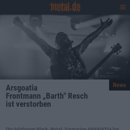
News
Arsgoatia
Frontmann „Barth" Resch
ist verstorben
Die Salzburger Black-Metal-Formation ARSGOATIA hat