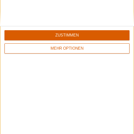
ZUSTIMMEN
MEHR OPTIONEN
6/10
6/10