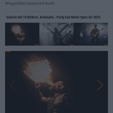
Weggefährt:innen viel Kraft.
Galerie mit 18 Bildern: ArsGoatia - Party.San Metal Open Air 2023