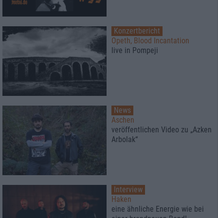
Konzertbericht
Opeth, Blood Incantation
live in Pompeji
News
Aschen
veröffentlichen Video zu „Azken
Arbolak“
Interview
Haken
eine ähnliche Energie wie bei