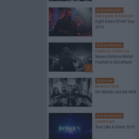
Konzertbericht
Månegarm & Einherjer
Eight Dates Of Hel Tour
2019
Konzertbericht
Darkness Guides Us
Neues Extreme-Metal-
Festival in Schottland
2
Interview
Revel In Flesh
Der Rächer und die Welt
Konzertbericht
Insomnium
Tour Like A Grave 2019