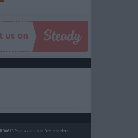
ll
38633
Reviews und lass Dich inspirieren!