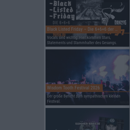
Black Listed Friday – Die 6+6+6 der Woche
Vocals sind wichtig: Hier kommen Stars,
Statements und Stammhalter des Gesangs.
Wisdom Tooth Festival 2026
Der große Bericht zum sympathischen kleinen
Festival.