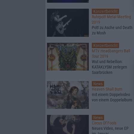
Konzertbericht
Ruhrpott Metal Meeting
2019
Pott zu Asche und Death
zu Mosh
Konzertbericht
MTV Headbangers Ball
Tour 2019
Wut und Rebellion:
KATAKLYSM zerlegen
Saarbrücken
News
Heaven Shall Burn
mit einem Doppelvideo
von einem Doppelalbum
News
Circus Of Fools
Neues Video, neue EP
im Januar