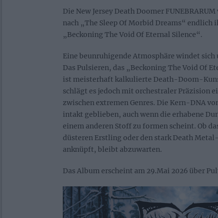
Die New Jersey Death Doomer FUNEBRARUM ve
nach „The Sleep Of Morbid Dreams“ endlich i
„Beckoning The Void Of Eternal Silence“.
Eine beunruhigende Atmosphäre windet sich
Das Pulsieren, das „Beckoning The Void Of Et
ist meisterhaft kalkulierte Death-Doom-Kuns
schlägt es jedoch mit orchestraler Präzision e
zwischen extremen Genres. Die Kern-DNA v
intakt geblieben, auch wenn die erhabene Dun
einem anderen Stoff zu formen scheint. Ob da
düsteren Erstling oder den stark Death Metal
anknüpft, bleibt abzuwarten.
Das Album erscheint am 29.Mai 2026 über Pul