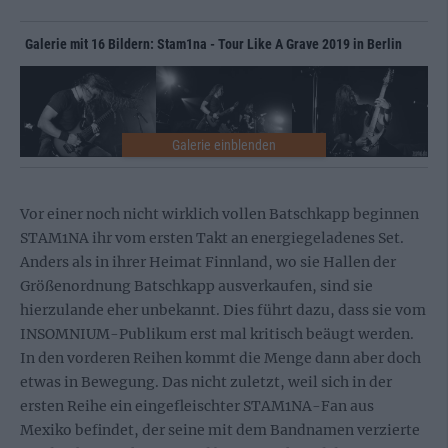
Galerie mit 16 Bildern: Stam1na - Tour Like A Grave 2019 in Berlin
Vor einer noch nicht wirklich vollen Batschkapp beginnen
STAM1NA ihr vom ersten Takt an energiegeladenes Set.
Anders als in ihrer Heimat Finnland, wo sie Hallen der
Größenordnung Batschkapp ausverkaufen, sind sie
hierzulande eher unbekannt. Dies führt dazu, dass sie vom
INSOMNIUM-Publikum erst mal kritisch beäugt werden.
In den vorderen Reihen kommt die Menge dann aber doch
etwas in Bewegung. Das nicht zuletzt, weil sich in der
ersten Reihe ein eingefleischter STAM1NA-Fan aus
Mexiko befindet, der seine mit dem Bandnamen verzierte