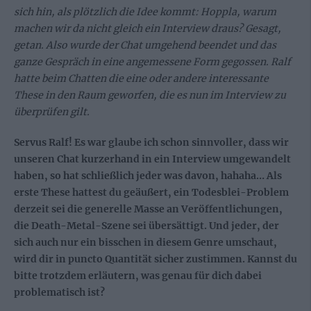
sich hin, als plötzlich die Idee kommt: Hoppla, warum
machen wir da nicht gleich ein Interview draus? Gesagt,
getan. Also wurde der Chat umgehend beendet und das
ganze Gespräch in eine angemessene Form gegossen. Ralf
hatte beim Chatten die eine oder andere interessante
These in den Raum geworfen, die es nun im Interview zu
überprüfen gilt.
Servus Ralf! Es war glaube ich schon sinnvoller, dass wir
unseren Chat kurzerhand in ein Interview umgewandelt
haben, so hat schließlich jeder was davon, hahaha… Als
erste These hattest du geäußert, ein Todesblei-Problem
derzeit sei die generelle Masse an Veröffentlichungen,
die Death-Metal-Szene sei übersättigt. Und jeder, der
sich auch nur ein bisschen in diesem Genre umschaut,
wird dir in puncto Quantität sicher zustimmen. Kannst du
bitte trotzdem erläutern, was genau für dich dabei
problematisch ist?