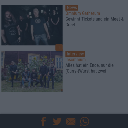
News
Omnium Gatherum
Gewinnt Tickets und ein Meet &
Greet!
1
Interview
Insomnium
Alles hat ein Ende, nur die
(Curry-)Wurst hat zwei