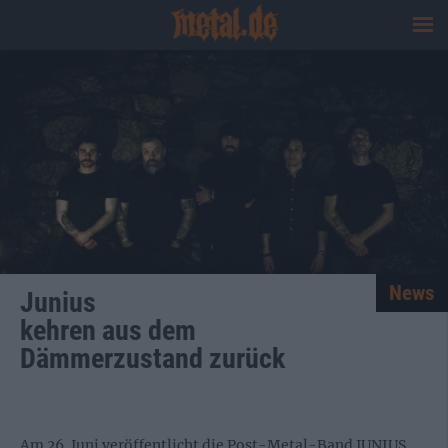
News
Junius
kehren aus dem
Dämmerzustand zurück
Am 26. Juni veröffentlicht die Post-Metal-Band JUNIUS