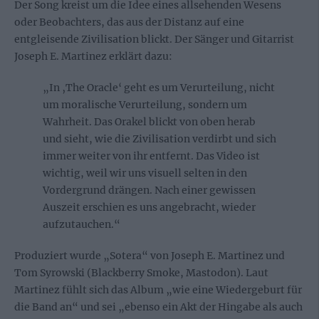
Der Song kreist um die Idee eines allsehenden Wesens
oder Beobachters, das aus der Distanz auf eine
entgleisende Zivilisation blickt. Der Sänger und Gitarrist
Joseph E. Martinez erklärt dazu:
„In ‚The Oracle‘ geht es um Verurteilung, nicht
um moralische Verurteilung, sondern um
Wahrheit. Das Orakel blickt von oben herab
und sieht, wie die Zivilisation verdirbt und sich
immer weiter von ihr entfernt. Das Video ist
wichtig, weil wir uns visuell selten in den
Vordergrund drängen. Nach einer gewissen
Auszeit erschien es uns angebracht, wieder
aufzutauchen.“
Produziert wurde „Sotera“ von Joseph E. Martinez und
Tom Syrowski (Blackberry Smoke, Mastodon). Laut
Martinez fühlt sich das Album „wie eine Wiedergeburt für
die Band an“ und sei „ebenso ein Akt der Hingabe als auch