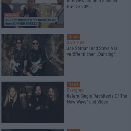
Interview auf dem Summer
Breeze 2025
News
SATCHVAI
Joe Satriani und Steve Vai
veröffentlichen „Dancing“
News
Evergrey
liefern Single "Architects Of The
New Wave" und Video