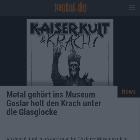
News
Metal gehört ins Museum
Goslar holt den Krach unter
die Glasglocke
Ab dem 6. Juni 2026 darf man im Goslarer Museum nicht