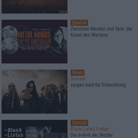
Special
Zwischen Werden und Sein: die
Kunst des Wartens
News
Servant
sorgen bald für Erleuchtung
Special
Black Listed Friday
Die 6+6+6 der Woche