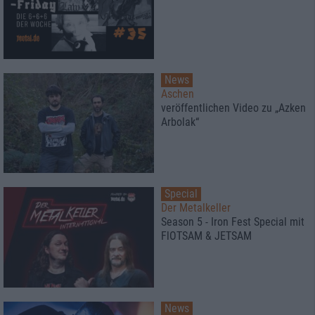
News
Aschen
veröffentlichen Video zu „Azken
Arbolak“
Special
Der Metalkeller
Season 5 - Iron Fest Special mit
FlOTSAM & JETSAM
News