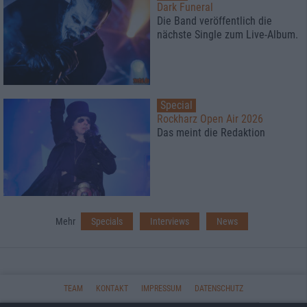
Dark Funeral
Die Band veröffentlich die
nächste Single zum Live-Album.
Special
Rockharz Open Air 2026
Das meint die Redaktion
Mehr
Specials
Interviews
News
TEAM
KONTAKT
IMPRESSUM
DATENSCHUTZ