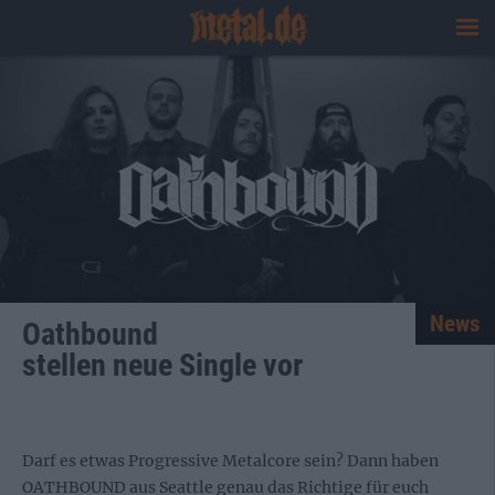
News
Oathbound
stellen neue Single vor
Darf es etwas Progressive Metalcore sein? Dann
haben
OATHBOUND aus Seattle genau das Richtige für euch