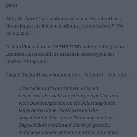
parat.
Mit „Set Adrift“ präsentieren sie einen Ausschnitt aus
ihrem jüngst erschienenen Album „Colors In Grey“ (VÖ
06.03.2026).
In dem Video räumen OATHBOUND unter der Regie von
Brandon Hartsock mit so manchen Stereotypen des
Rocker-Alltags auf.
Sänger Taylor Harper kommentiert „Set Adrift“ wie folgt:
„Das Leben auf Tour ist hart. Es ist ein
Lebensstil, der nicht für jeden geeignet ist, und
viele Beziehungen halten die Belastung durch
lange Zeiten ohne Telefonate und die
ausgedehnten Phasen der Trennung nicht aus.
Tagesabläufe werden auf den Kopf gestellt,
Mahlzeiten finden gemeinschaftlich dort statt,