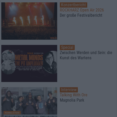
Konzertbericht
ROCKHARZ Open Air 2026
Der große Festivalbericht
Special
Zwischen Werden und Sein: die
Kunst des Wartens
Interview
Talking With Ore
Magnolia Park