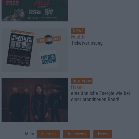
News
Health
Ticketverlosung
Interview
Haken
eine ähnliche Energie wie bei
einer brandneuen Band!
Mehr
Specials
Interviews
News