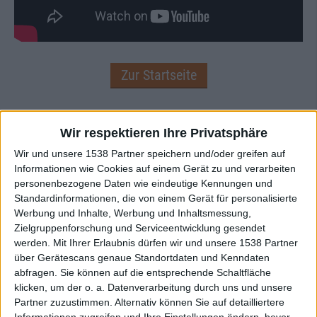
Zur Startseite
01.06.2026
Wir respektieren Ihre Privatsphäre
Tim Otterbeck
Wir und unsere 1538 Partner speichern und/oder greifen auf
Informationen wie Cookies auf einem Gerät zu und verarbeiten
Moin
personenbezogene Daten wie eindeutige Kennungen und
Standardinformationen, die von einem Gerät für personalisierte
Werbung und Inhalte, Werbung und Inhaltsmessung,
Zielgruppenforschung und Serviceentwicklung gesendet
werden.
Mit Ihrer Erlaubnis dürfen wir und unsere 1538 Partner
Newsletter abonnieren
über Gerätescans genaue Standortdaten und Kenndaten
abfragen. Sie können auf die entsprechende Schaltfläche
klicken, um der o. a. Datenverarbeitung durch uns und unsere
Partner zuzustimmen. Alternativ können Sie auf detailliertere