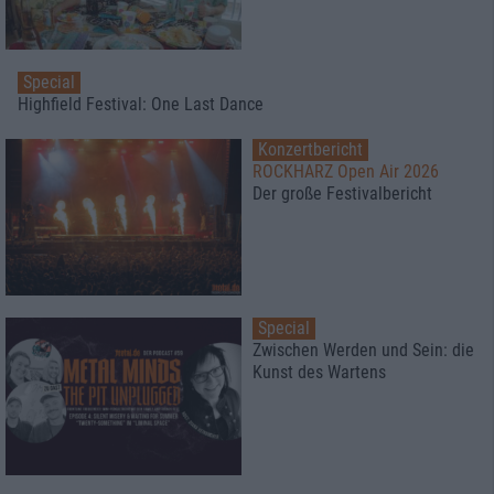
Special
Highfield Festival: One Last Dance
Konzertbericht
ROCKHARZ Open Air 2026
Der große Festivalbericht
Special
Zwischen Werden und Sein: die
Kunst des Wartens