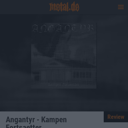
Review
Angantyr - Kampen
Fortsaetter