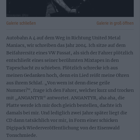
Galerie schließen
Galerie in groß öffnen
Autobahn A 4 auf dem Weg in Richtung United Metal
Maniacs, wir schreiben das Jahr 2004. Ich sitze auf dem
Beifahrersitz eines VW Passat, als sich der Fahrer plötzlich
entschließt eines seiner berühmten Mixtapes in den
Tapeschacht zu schieben. Plötzlich schrecke ich aus
meinen Gedanken hoch, denn ein Lied reißt meine Ohren
aus ihrem Schlaf. „Von wem ist denn diese geile
Nummer?“, frage ich den Fahrer, welcher kurz und trocken
mit „ANGANTYR“ antwortet. ANGANTYR, aha aha, die
Platte werde ich mir doch gleich bestellen, dachte ich
damals bei mir. Und lediglich zwei Jahre später liegt die
CD dann tatsächlich vor mir, in Form einer schicken
Digipack Wiederveröffentlichung von der Eisenwald
Tonschmiede.