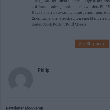
auch garantiert nicht über Ausflüge in den H
enttäuscht oder gar erbost sein werden. Ein 
Have haben sie zwar nicht aufgenommen, doc
Erkenntnis, die ja auch schon eine Menge zählt
geiles Stück Rock’n’Roll! Cheers
Zur Startseite
Philip
Newsletter abonnieren