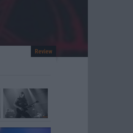
Review