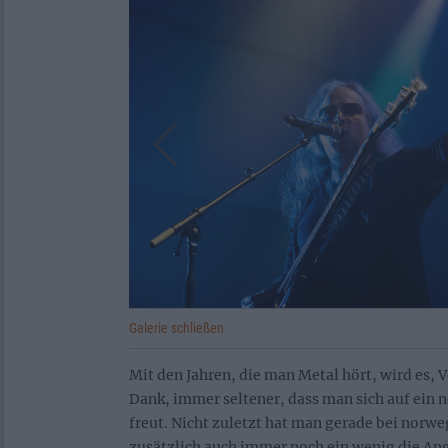
Galerie schließen
Mit den Jahren, die man Metal hört, wird es, V
Dank, immer seltener, dass man sich auf ein 
freut. Nicht zuletzt hat man gerade bei norw
zusätzlich auch immer noch ein wenig die Ang