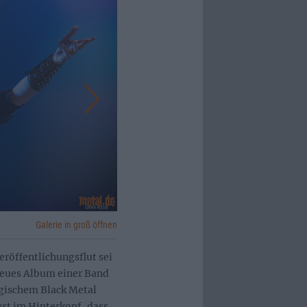
Galerie in groß öffnen
eröffentlichungsflut sei
neues Album einer Band
egischem Black Metal
st im Hinterkopf, dass