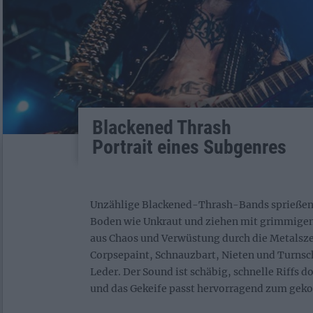
Blackened Thrash
Portrait eines Subgenres
Unzählige Blackened-Thrash-Bands sprießen
Boden wie Unkraut und ziehen mit grimmigen
aus Chaos und Verwüstung durch die Metalsz
Corpsepaint, Schnauzbart, Nieten und Turns
Leder. Der Sound ist schäbig, schnelle Riffs 
und das Gekeife passt hervorragend zum gekon