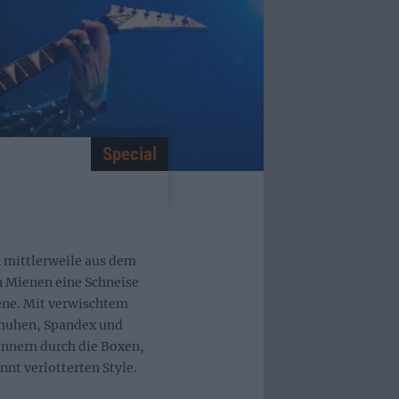
Special
 mittlerweile aus dem
 Mienen eine Schneise
ene. Mit verwischtem
chuhen, Spandex und
donnern durch die Boxen,
nt verlotterten Style.