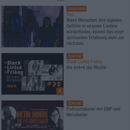
Interview
Duir
Wenn Menschen ihre eigenen
Gefühle in unseren Liedern
wiederfinden, kommt das einer
spirituellen Erfahrung wohl am
nächsten.
Special
Black Listed Friday
Die 6+6+6 der Woche
8
Special
Podcasttakover mit EMP und
Metalkeller