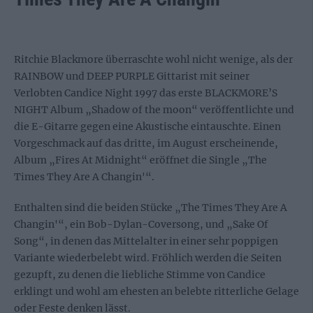
Ritchie Blackmore überraschte wohl nicht wenige, als der
RAINBOW und DEEP PURPLE Gittarist mit seiner
Verlobten Candice Night 1997 das erste BLACKMORE’S
NIGHT Album „Shadow of the moon“ veröffentlichte und
die E-Gitarre gegen eine Akustische eintauschte. Einen
Vorgeschmack auf das dritte, im August erscheinende,
Album „Fires At Midnight“ eröffnet die Single „The
Times They Are A Changin'“.
Enthalten sind die beiden Stücke „The Times They Are A
Changin'“, ein Bob-Dylan-Coversong, und „Sake Of
Song“, in denen das Mittelalter in einer sehr poppigen
Variante wiederbelebt wird. Fröhlich werden die Seiten
gezupft, zu denen die liebliche Stimme von Candice
erklingt und wohl am ehesten an belebte ritterliche Gelage
oder Feste denken lässt.