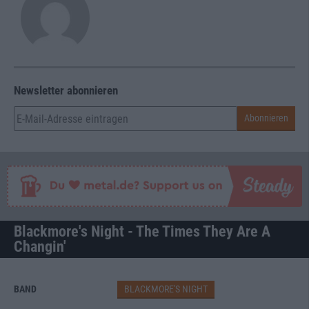
Newsletter abonnieren
Blackmore's Night - The Times They Are A
Changin'
BAND
BLACKMORE'S NIGHT