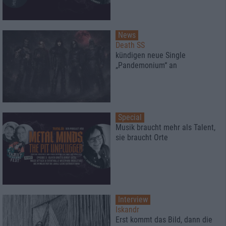
News
Death SS
kündigen neue Single
„Pandemonium“ an
Special
Musik braucht mehr als Talent,
sie braucht Orte
Interview
Iskandr
Erst kommt das Bild, dann die