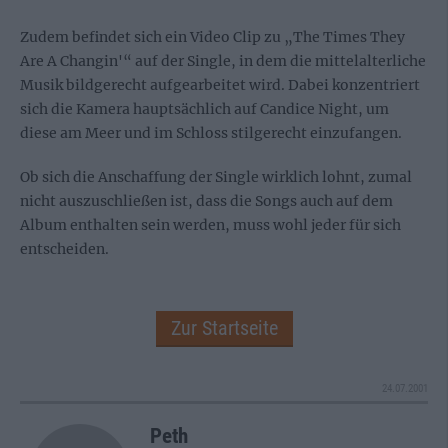
Zudem befindet sich ein Video Clip zu „The Times They
Are A Changin'“ auf der Single, in dem die mittelalterliche
Musik bildgerecht aufgearbeitet wird. Dabei konzentriert
sich die Kamera hauptsächlich auf Candice Night, um
diese am Meer und im Schloss stilgerecht einzufangen.
Ob sich die Anschaffung der Single wirklich lohnt, zumal
nicht auszuschließen ist, dass die Songs auch auf dem
Album enthalten sein werden, muss wohl jeder für sich
entscheiden.
Zur Startseite
24.07.2001
Peth