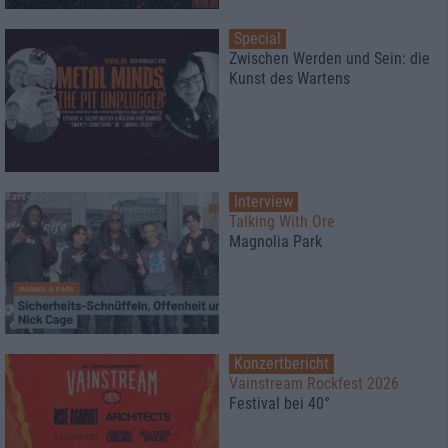
Special
Zwischen Werden und Sein: die
Kunst des Wartens
Interview
Talking With Ore
Magnolia Park
Konzertbericht
Vainstream Rockfest 2026
Festival bei 40°