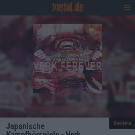
Review
Japanische
Kampfhörspiele - Verk