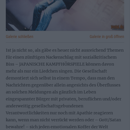
Galerie schließen
Galerie in groß öffnen
Ist ja nicht so, als gäbe es heuer nicht ausreichend Themen
für einen zünftigen Nackenschlag mit sozialkritischem
Biss – JAPANISCHE KAMPFHÖRSPIELE können davon
mehr als nur ein Liedchen singen. Die Gesellschaft
demontiert sich selbst in einem Tempo, dass man den
Nachrichten gegenüber allein angesichts des Überflusses
an solchen Meldungen als gänzlich im Leben
eingespannter Bürger mit privaten, beruflichen und/oder
anderweitig gesellschaftsgebundenen
Verantwortlichkeiten nur noch mit Apathie reagieren
kann, wenn man nicht verrückt werden oder – Gott/Satan
bewahre! – sich jeden emotionalen Koffer der Welt