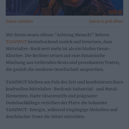
Galerie schließen
Galerie in groß öffnen
Mit ihrem neuen Album “Achtung Mensch!” kehren
TANZWUT
beeindruckend zurück und beweisen, dass
Mittelalter-Rock weit mehr ist als ein bloßes Genre-
Klischee. Die Berliner setzen auf eine dynamische
Mischung aus treibenden Beats und provokanten Texten,
die gezielt die moderne Gesellschaft ansprechen.
TANZWUT bleiben am Puls der Zeit und kombinieren ihren
kraftvollen Mittelalter-Rock mit Industrial- und Metal-
Elementen. Harte Gitarrenriffs und prägnante
Dudelsackklänge verleihen der Platte die bekannte
TANZWUT-Energie, während eingängige Melodien und
durchdachte Texte die Hörer mitreißen.