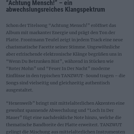
“Achtung Mensch!” – ein
abwechslungsreiches Klangspektrum
Schon der Titelsong “Achtung Mensch!” eröffnet das
Album mit markanter Energie und prägt den Ton der
Platte. Frontmann Teufel zeigt in jedem Track eine neue
charismatische Facette seiner Stimme. Ungewöhnliche
aber erfrischende elektronische Klänge begrüßen uns in
“Wenn Du Betrunken Bist”, während in Stücken wie
“Roter Mohn” und “Feuer In Der Nacht” moderne
Einflüsse in den typischen TANZWUT-Sound tragen – die
Songs sind vielseitig und gleichzeitig authentisch
ausgestaltet.
“Hexenweib” bringt mit mittelalterlichen Akzenten eine
gewohnt spannende Abwechslung und “Loch In Der
Mauer” fügt eine nachdenkliche Note hinzu, welche die
thematische Bandbreite der Platte erweitert. TANZWUT
gelingt die Mischung aus mittelalterlichen Instrumenten