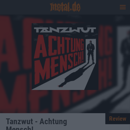
Review
Tanzwut - Achtung
Mensch!