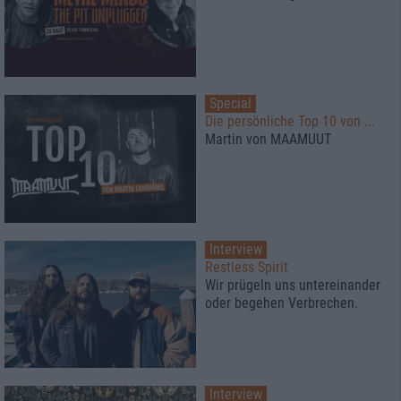
Special
Die persönliche Top 10 von ...
Martin von MAAMUUT
Interview
Restless Spirit
Wir prügeln uns untereinander
oder begehen Verbrechen.
Interview