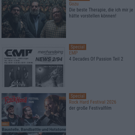
Gozu
Die beste Therapie, die ich mir je
hätte vorstellen können!
Special
EMP
4 Decades Of Passion Teil 2
Special
Rock Hard Festival 2026
der große Festivalfilm