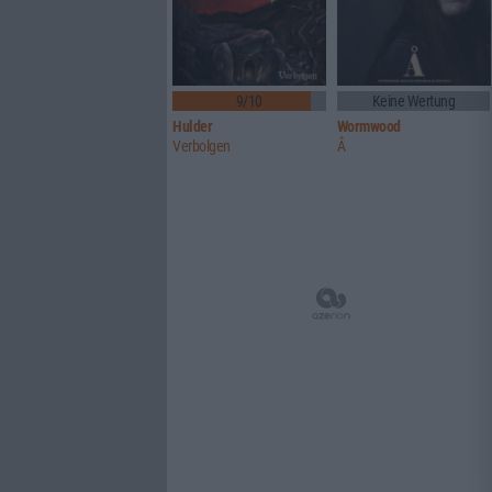
9/10
Keine Wertung
Hulder
Wormwood
Verbolgen
Å