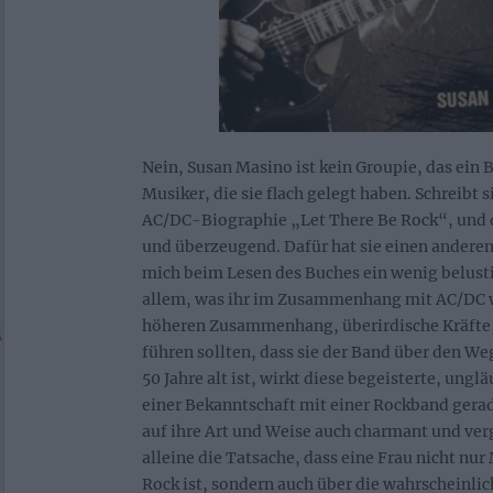
Nein, Susan Masino ist kein Groupie, das ein 
Musiker, die sie flach gelegt haben. Schreibt s
AC/DC-Biographie „Let There Be Rock“, und d
und überzeugend. Dafür hat sie einen anderen
mich beim Lesen des Buches ein wenig belustig
allem, was ihr im Zusammenhang mit AC/DC w
höheren Zusammenhang, überirdische Kräfte, 
führen sollten, dass sie der Band über den We
50 Jahre alt ist, wirkt diese begeisterte, ung
einer Bekanntschaft mit einer Rockband gera
auf ihre Art und Weise auch charmant und verg
alleine die Tatsache, dass eine Frau nicht nur
Rock ist, sondern auch über die wahrscheinlic