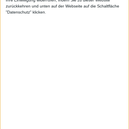
zurückkehren und unten auf der Webseite auf die Schaltfläche
"Datenschutz" klicken.
Kommentare
Sag Deine Meinung!
Aktuell