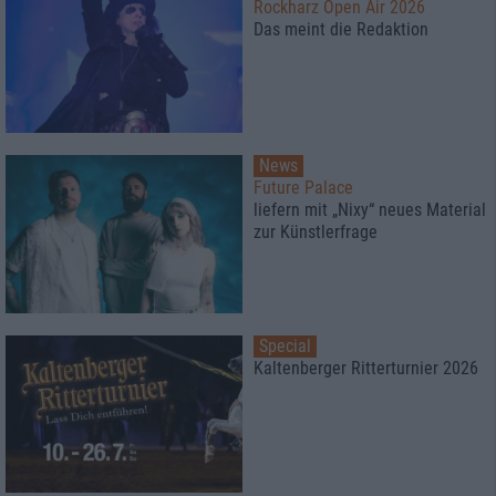
Rockharz Open Air 2026
Das meint die Redaktion
News
Future Palace
liefern mit „Nixy“ neues Material
zur Künstlerfrage
Special
Kaltenberger Ritterturnier 2026