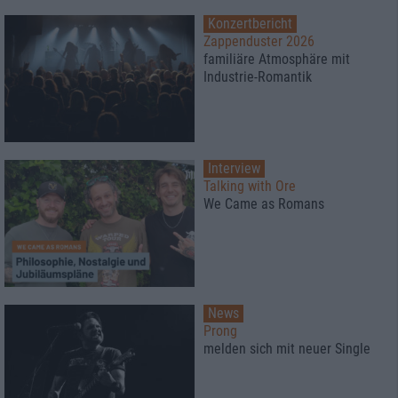
Konzertbericht
Zappenduster 2026
familiäre Atmosphäre mit
Industrie-Romantik
Interview
Talking with Ore
We Came as Romans
News
Prong
melden sich mit neuer Single