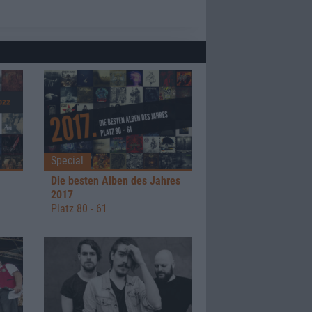
Special
Die besten Alben des Jahres
2017
Platz 80 - 61