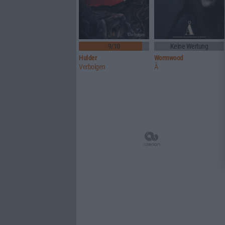
9/10
Keine Wertung
Hulder
Wormwood
Verbolgen
Å