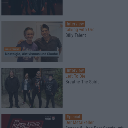
Interview
talking with Ore
Billy Talent
Interview
Left To Die
Breathe The Spirit
Special
Der Metalkeller