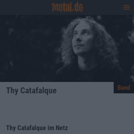
Band
Thy Catafalque
Thy Catafalque im Netz