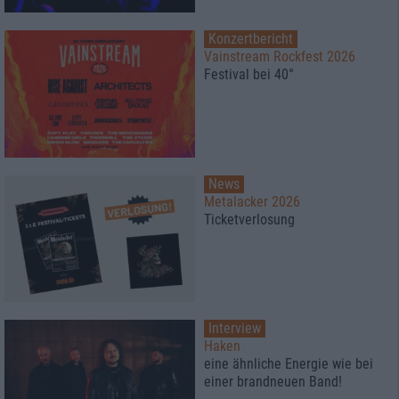
Konzertbericht
Vainstream Rockfest 2026
Festival bei 40°
News
Metalacker 2026
Ticketverlosung
Interview
Haken
eine ähnliche Energie wie bei
einer brandneuen Band!