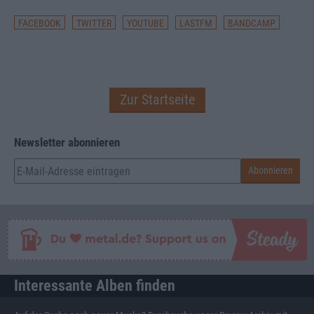
FACEBOOK
TWITTER
YOUTUBE
LASTFM
BANDCAMP
Zur Startseite
Newsletter abonnieren
Interessante Alben finden