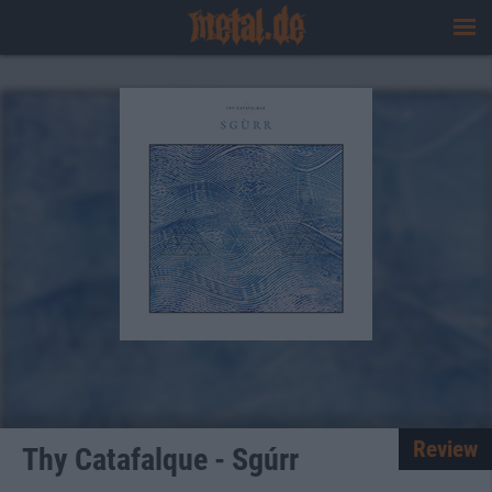
Review
Thy Catafalque - Sgúrr