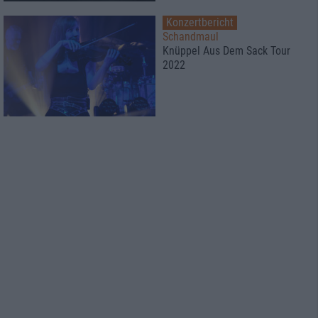
Konzertbericht
Schandmaul
Knüppel Aus Dem Sack Tour
2022