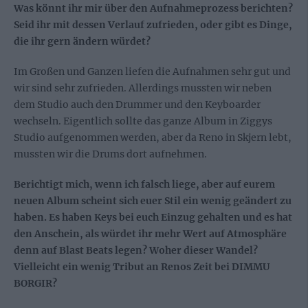
Was könnt ihr mir über den Aufnahmeprozess berichten?
Seid ihr mit dessen Verlauf zufrieden, oder gibt es Dinge,
die ihr gern ändern würdet?
Im Großen und Ganzen liefen die Aufnahmen sehr gut und
wir sind sehr zufrieden. Allerdings mussten wir neben
dem Studio auch den Drummer und den Keyboarder
wechseln. Eigentlich sollte das ganze Album in Ziggys
Studio aufgenommen werden, aber da Reno in Skjern lebt,
mussten wir die Drums dort aufnehmen.
Berichtigt mich, wenn ich falsch liege, aber auf eurem
neuen Album scheint sich euer Stil ein wenig geändert zu
haben. Es haben Keys bei euch Einzug gehalten und es hat
den Anschein, als würdet ihr mehr Wert auf Atmosphäre
denn auf Blast Beats legen? Woher dieser Wandel?
Vielleicht ein wenig Tribut an Renos Zeit bei DIMMU
BORGIR?