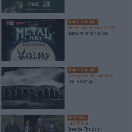
Konzertbericht
Metal Lake Festival 2026
Schwermetall am See
Konzertbericht
Opeth, Blood Incantation
live in Pompeji
Interview
Left To Die
Breathe The Spirit