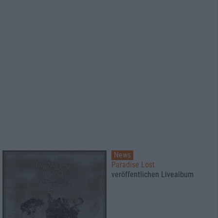
News
Paradise Lost
veröffentlichen Livealbum