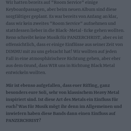
Wir hatten bereits auf “Room Service“ einige
Keyboardpassagen, aber beim neuen Album sind diese
sorgfältiger geplant. Es war bereits von Anfang an klar,
dass wir kein zweites “Room Service“ aufnehmen und
stattdessen lieber in die Black-Metal-Ecke gehen wollten.
Reno schreibt keine Musik für PANZERCHRIST, aber es ist
offensichtlich, dass er einige Einflüsse aus seiner Zeit von
DIMMU mit zu uns gebracht hat! Wir wollten auf jeden
Fall in eine atmosphärischere Richtung gehen, aber eher
aus dem Grund, dass WIR uns in Richtung Black Metal
entwickeln wollten.
Mir ist ebenso aufgefallen, dass euer Riffing, ganz
besonders eure Soli, sehr von klassischem Heavy Metal
inspiriert sind. Ist diese Art des Metals ein Einfluss für
euch? Was für Musik mögt ihr denn im Allgemeinen und
inwiefern haben diese Bands dann einen Einfluss auf
PANZERCHRIST?