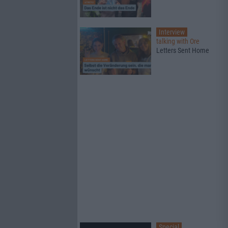
Interview
talking with Ore
Letters Sent Home
Special