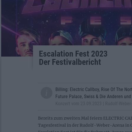
Escalation Fest 2023
Der Festivalbericht
Billing: Electric Callboy, Rise Of The Nor
Future Palace, Swiss & Die Anderen u
Konzert vom 23.09.2023 | Rudolf-Weber
Bereits zum zweiten Mal feiern ELECTRIC CA
Tagesfestival in der Rudolf-Weber-Arena in 