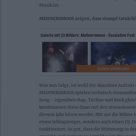
Musik ist.
MEHNERSMOOS zeigen, dass stumpf tatsächli
Galerie mit 23 Bildern: Mehnersmoos - Escalation Fest
Was nun folgt, ist wohl der skurrilste Auftritt
MEHNERSMOOS spielen technisch einwandfreie
Song – irgendwie Rap, Techno und Rock gleich
kombinieren diese dann mit den niveauloseste
diesem Jahr hören werdet. Mit auf die Bühne b
einen Schlagzeuger, sondern auch einen DJ. Da
funktioniert. So gut, dass die Stimmung in de