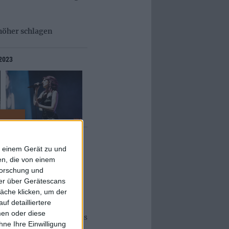
höher schlagen
 2023
SISTERS fast schon
f einem Gerät zu und
ACE mit astreinem
n, die von einem
r nicht auf dem
forschung und
g, Gitarrist Manuel
ner über Gerätescans
äche klicken, um der
l füllen die große
f detailliertere
hen und
men oder diese
 Linie die Fans des Tages
ne Ihre Einwilligung