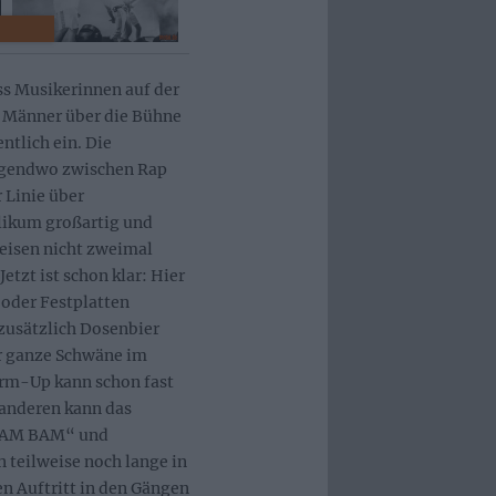
s Musikerinnen auf der
hs Männer über die Bühne
ntlich ein. Die
rgendwo zwischen Rap
 Linie über
likum großartig und
reisen nicht zweimal
etzt ist schon klar: Hier
 oder Festplatten
zusätzlich Dosenbier
er ganze Schwäne im
arm-Up kann schon fast
 anderen kann das
 BAM BAM“ und
 teilweise noch lange in
n Auftritt in den Gängen